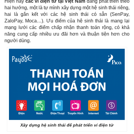
Hiện nay
các ví điện tử tại Việt Nam
đang phát triển theo
hai hướng, một là tự mình xây dựng một hệ sinh thái riêng,
hai là gắn kết với các hệ sinh thái có sẵn (SenPay,
ZaloPay, Moca…). Ưu điểm của hệ sinh thái là mang lại
mạng lưới các điểm chấp nhận thanh toán rộng, có khả
năng cung cấp nhiều ưu đãi hơn và thuận tiện hơn cho
người dùng.
Xây dựng hệ sinh thái để phát triển ví điện tử