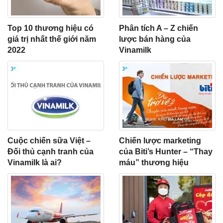
Top 10 thương hiệu có
Phân tích A – Z chiến
giá trị nhất thế giới năm
lược bán hàng của
2022
Vinamilk
Cuộc chiến sữa Việt –
Chiến lược marketing
Đối thủ cạnh tranh của
của Biti’s Hunter – “Thay
Vinamilk là ai?
máu” thương hiệu