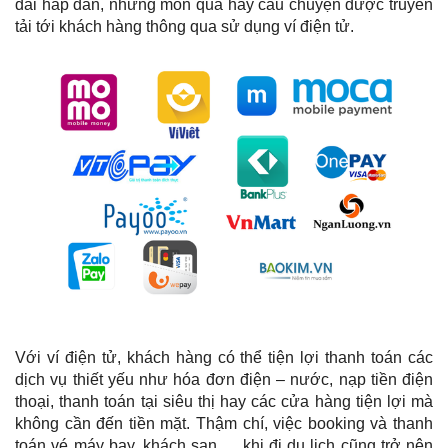
đãi hấp dẫn, những món quà hay câu chuyện được truyền
tải tới khách hàng thông qua sử dụng ví điện tử.
Với ví điện tử, khách hàng có thể tiện lợi thanh toán các
dịch vụ thiết yếu như hóa đơn điện – nước, nạp tiền điện
thoại, thanh toán tại siêu thị hay các cửa hàng tiện lợi mà
không cần đến tiền mặt. Thậm chí, việc booking và thanh
toán vé máy bay, khách sạn,… khi đi du lịch cũng trở nên