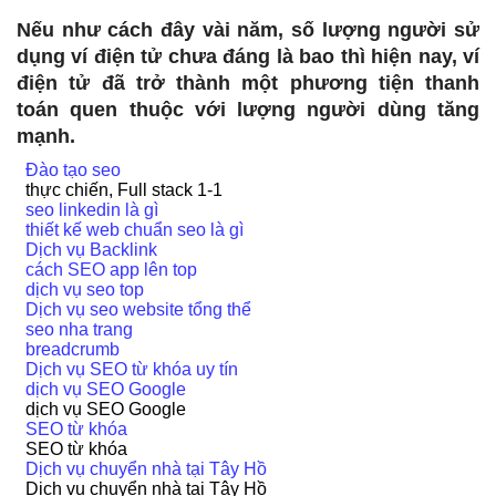
Nếu như cách đây vài năm, số lượng người sử
dụng ví điện tử chưa đáng là bao thì hiện nay, ví
điện tử đã trở thành một phương tiện thanh
toán quen thuộc với lượng người dùng tăng
mạnh.
Đào tạo seo
thực chiến, Full stack 1-1
seo linkedin là gì
thiết kế web chuẩn seo là gì
Dịch vụ Backlink
cách SEO app lên top
dịch vụ seo top
Dịch vụ seo website tổng thể
seo nha trang
breadcrumb
Dịch vụ SEO từ khóa uy tín
dịch vụ SEO Google
dịch vụ SEO Google
SEO từ khóa
SEO từ khóa
Dịch vụ chuyển nhà tại Tây Hồ
Dịch vụ chuyển nhà tại Tây Hồ