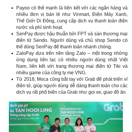
Payoo có thể mạnh là liên kết với các ngân hàng và
nhiều đơn vị bán lẻ như Vinmart, Điện Máy Xanh,
Thế Giới Di Động, cung cấp dịch vụ thanh toán điện
nước và phí sinh hoạt.
SenPay được hậu thuẫn bởi FPT và sàn
thương mại
điện tử
Sendo. Người dùng và chủ shop Sendo có
thể dùng SenPay để thanh toán nhanh chóng.
ZaloPay dựa trên nền tảng Zalo – một trong những
ứng dụng liên lạc có nhiều người dùng nhất Việt
Nam, liên kết với trang thương mại điện tử Tiki và
nhiều game của công ty mẹ VNG.
Từ 2018, Moca cũng bắt tay với Grab để phát triển ví
điện tử, giúp người dùng dễ dàng thanh toán cho các
dịch vụ rất phổ biến của Grab như gọi xe, giao đồ ăn.