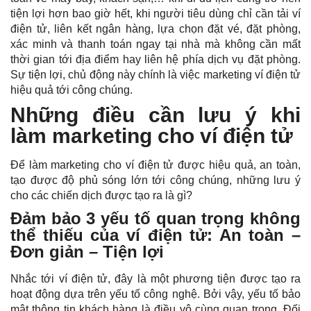
tiện lợi hơn bao giờ hết, khi người tiêu dùng chỉ cần tải ví
điện tử, liên kết ngân hàng, lựa chọn đặt vé, đặt phòng,
xác minh và thanh toán ngay tại nhà mà không cần mất
thời gian tới địa điểm hay liên hệ phía dịch vụ đặt phòng.
Sự tiện lợi, chủ động này chính là việc marketing ví điện tử
hiệu quả tới công chúng.
Những điều cần lưu ý khi
làm marketing cho ví điện tử
Để làm marketing cho ví điện tử được hiệu quả, an toàn,
tạo được độ phủ sóng lớn tới công chúng, những lưu ý
cho các chiến dịch được tạo ra là gì?
Đảm bảo 3 yếu tố quan trọng không
thể thiếu của ví điện tử: An toàn –
Đơn giản – Tiện lợi
Nhắc tới ví điện tử, đây là một phương tiện được tạo ra
hoạt động dựa trên yếu tố công nghệ. Bởi vậy, yếu tố bảo
mật thông tin khách hàng là điều vô cùng quan trọng. Đối