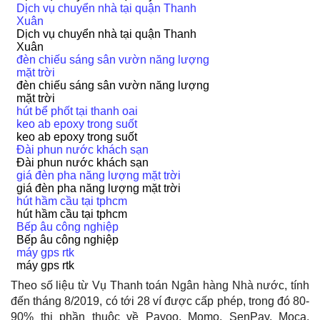
Dịch vụ chuyển nhà tại quận Thanh
Xuân
Dịch vụ chuyển nhà tại quận Thanh
Xuân
đèn chiếu sáng sân vườn năng lượng
mặt trời
đèn chiếu sáng sân vườn năng lượng
mặt trời
hút bể phốt tại thanh oai
keo ab epoxy trong suốt
keo ab epoxy trong suốt
Đài phun nước khách sạn
Đài phun nước khách sạn
giá đèn pha năng lượng mặt trời
giá đèn pha năng lượng mặt trời
hút hầm cầu tại tphcm
hút hầm cầu tại tphcm
Bếp âu công nghiệp
Bếp âu công nghiệp
máy gps rtk
máy gps rtk
Theo số liệu từ Vụ Thanh toán Ngân hàng Nhà nước, tính
đến tháng 8/2019, có tới 28 ví được cấp phép, trong đó 80-
90% thị phần thuộc về Payoo, Momo, SenPay, Moca,