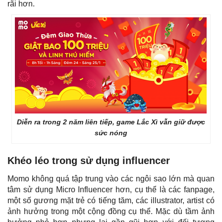
rãi hơn.
Diễn ra trong 2 năm liên tiếp, game Lắc Xì vẫn giữ được
sức nóng
Khéo léo trong sử dụng influencer
Momo không quá tập trung vào các ngôi sao lớn mà quan
tâm sử dụng Micro Influencer hơn, cụ thể là các
fanpage
,
một số gương mặt trẻ có tiếng tăm, các illustrator, artist có
ảnh hưởng trong một cộng đồng cụ thể. Mặc dù tầm ảnh