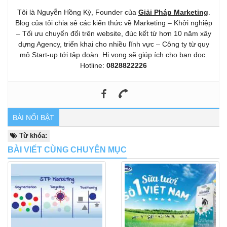
Tôi là Nguyễn Hồng Kỳ, Founder của
Giải Pháp Marketing
.
Blog của tôi chia sẻ các kiến thức về Marketing – Khởi nghiệp
– Tối ưu chuyển đổi trên website, đúc kết từ hơn 10 năm xây
dựng Agency, triển khai cho nhiều lĩnh vực – Công ty từ quy
mô Start-up tới tập đoàn. Hi vọng sẽ giúp ích cho bạn đọc.
Hotline:
0828822226
BÀI NỔI BẬT
Từ khóa:
BÀI VIẾT CÙNG CHUYÊN MỤC