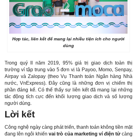
Hợp tác, liên kết để mang lại nhiều tiện ích cho người
dùng
Trong quý II năm 2019, 95% giá trị giao dịch toàn thị
trường ví tập trung vào 5 đơn vị là Payoo, Momo, Senpay,
Airpay và Zalopay (theo Vụ Thanh toán Ngân hàng Nhà
nước, VnExpress). Đây cũng là những đơn vị chiếm thị
phần đáng kể. Có thể thấy sự liên kết đã mang lại những
tác động tích cực đến khối lượng giao dịch và số lượng
người dùng.
Lời kết
Công nghệ ngày càng phát triển, thanh toán không tiền mặt
đang lên ngôi khiến
vai trò của marketing ví điện tử
càng