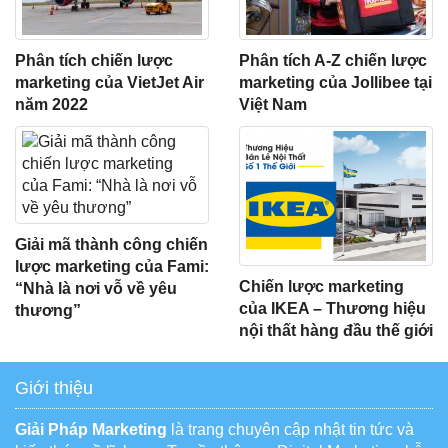
Phân tích chiến lược
Phân tích A-Z chiến lược
marketing của VietJet Air
marketing của Jollibee tại
năm 2022
Việt Nam
Giải mã thành công chiến
lược marketing của Fami:
Chiến lược marketing
“Nhà là nơi vỗ về yêu
của IKEA – Thương hiệu
thương”
nội thất hàng đầu thế giới
Giới thiệu
Giải Pháp Marketing
là trang chuyên cập nhật tin tức và