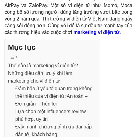
AirPay và ZaloPay. Một số ví điện tử như Momo, Moca
công bố số lượng ngư
ời dùng tăng trưởng vượt bậc trong
vòng 2 năm qua.
Thị trường ví điện tử Việt Nam đang ngày
càng sôi động hơn. Cùng với đó là sự đầu tư mạnh tay của
các thương hiệu vào cuộc chơi
marketing
v
í điện tử
.
Mục lục
Thế nào là marketing ví điện tử?
Những điều cần lưu ý khi làm
marketing cho ví điện tử
Đảm bảo 3 yếu tố quan trọng không
thể thiếu của ví điện tử: An toàn –
Đơn giản – Tiện lợi
Lựa chọn một Influencers review
phù hợp, uy tín
Đẩy mạnh chương trình ưu đãi hấp
dẫn tới khách hàng