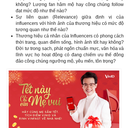
không? Lượng fan hâm mộ hay công chúng follow
đạt mức độ như thế nào?
Sự liên quan (Relevance) giữa định vị của
influencers với hình ảnh của thương hiệu có mức độ
tương quan như thế nào?
Thương hiệu cá nhân của Influencers có phong cách
thời trang, quan điểm sống, hình ảnh tốt hay không?
Đời tư trong sạch, phát ngôn chuẩn mực, văn hóa và
lĩnh vực họ hoạt động có đang chiếm ưu thế đông
đảo công chúng ngưỡng mộ, yêu mến, tôn trọng?