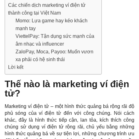
Các chiến dịch marketing ví điện tử
thành công tại Việt Nam
Momo: Lựa game hay kéo khách
mạnh tay
ViettelPay: Tận dụng sức mạnh của
âm nhạc và influencer
ZaloPay, Moca, Payoo: Muốn vươn
xa phải có hệ sinh thái
Lời kết
Thế nào là marketing ví điện
tử?
Marketing ví điện tử – một hình thức quảng bá rộng rãi độ
phủ sóng của ví điện tử đến với công chúng. Nói cách
khác, đây là hình thức tiếp cận, lan tỏa, kích thích công
chúng sử dụng ví điện tử rộng rãi, chủ yếu bằng những
hình thức quảng bá về sự tiện lợi, những chương trình ưu