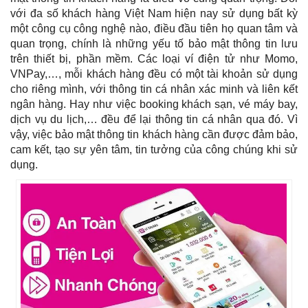
với đa số khách hàng Việt Nam hiện nay sử dụng bất kỳ
một công cụ công nghệ nào, điều đầu tiên họ quan tâm và
quan trọng, chính là những yếu tố bảo mật thông tin lưu
trên thiết bị, phần mềm. Các loại ví điện tử như Momo,
VNPay,…, mỗi khách hàng đều có một tài khoản sử dụng
cho riêng mình, với thông tin cá nhân xác minh và liên kết
ngân hàng. Hay như việc booking khách sạn, vé máy bay,
dịch vụ du lịch,… đều để lại thông tin cá nhân qua đó. Vì
vậy, việc bảo mật thông tin khách hàng cần được đảm bảo,
cam kết, tạo sự yên tâm, tin tưởng của công chúng khi sử
dụng.