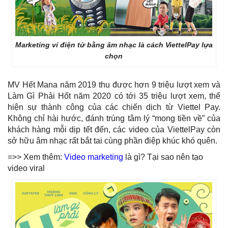
Marketing ví điện tử bằng âm nhạc là cách ViettelPay lựa
chọn
MV
Hết Mana năm 2019 thu được hơn 9 triệu lượt xem và
Làm Gì Phải Hốt năm 2020 có tới 35 triệu lượt xem, thể
hiện sự thành công của các chiến dịch từ Viettel Pay.
Không chỉ hài hước, đánh trúng tâm lý “mong tiền về” của
khách hàng mỗi dịp tết đến, các video của ViettelPay còn
sở hữu âm nhạc rất bắt tai cùng phần điệp khúc khó quên.
=>> Xem thêm:
Video marketing
là gì? Tại sao nên tạo
video viral