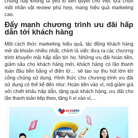
chúng hay không là yếu tố tiên quyết cho việc lựa chọn
một nhân vật review phù hợp, mang hiệu quả marketing
cao.
Đẩy mạnh chương trình ưu đãi hấp
dẫn tới khách hàng
Một cách thức marketing hiệu quả, tác động khách hàng
mở tài khoản nhiều nhất, chính là việc đưa ra các chương
trình khuyến mãi hấp dẫn tới họ. Những ưu đãi hoàn tiền,
giảm sâu cho khách hàng mới, khách hàng có lần thanh
toán đầu tiên bằng ví điện tử… sẽ tạo sự thu hút lớn tới
công chúng sử dụng. Hình thức cho chương trình ưu đãi
sử dụng có thể kể đến như: Hoàn tiền vào ví, mã giảm giá
với
chiết khấu
hấp dẫn, tặng quà khách hàng, ưu đãi cho
lần thanh toán tiếp theo, tặng lì xì vào ví,…