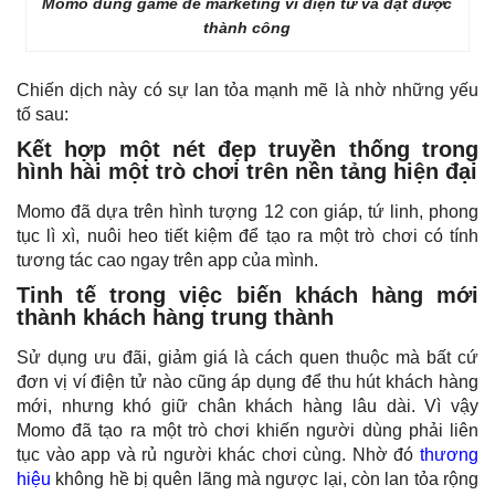
Momo dùng game để marketing ví điện tử và đạt được
thành công
Chiến dịch này có sự lan tỏa mạnh mẽ là nhờ những yếu
tố sau:
Kết hợp một nét đẹp truyền thống trong
hình hài một trò chơi trên nền tảng hiện đại
Momo đã dựa trên hình tượng 12 con giáp, tứ linh, phong
tục lì xì, nuôi heo tiết kiệm để tạo ra một trò chơi có tính
tương tác cao ngay trên app của mình.
Tinh tế trong việc biến khách hàng mới
thành khách hàng trung thành
Sử dụng ưu đãi, giảm giá là cách quen thuộc mà bất cứ
đơn vị ví điện tử nào cũng áp dụng để thu hút khách hàng
mới, nhưng khó giữ chân khách hàng lâu dài. Vì vậy
Momo đã tạo ra một trò chơi khiến người dùng phải liên
tục vào app và rủ người khác chơi cùng. Nhờ đó
thương
hiệu
không hề bị quên lãng mà ngược lại, còn lan tỏa rộng