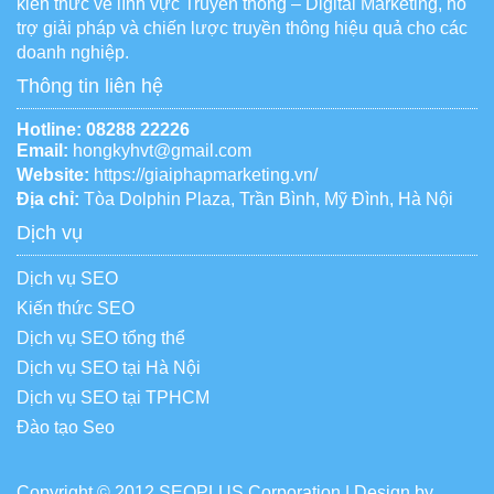
kiến thức về lĩnh vực Truyền thông – Digital Marketing, hỗ
trợ giải pháp và chiến lược truyền thông hiệu quả cho các
doanh nghiệp.
Thông tin liên hệ
Hotline:
08288 22226
Email:
hongkyhvt@gmail.com
Website:
https://giaiphapmarketing.vn/
Địa chỉ:
Tòa Dolphin Plaza, Trần Bình, Mỹ Đình, Hà Nội
Dịch vụ
Dịch vụ SEO
Kiến thức SEO
Dịch vụ SEO tổng thể
Dịch vụ SEO tại Hà Nội
Dịch vụ SEO tại TPHCM
Đào tạo Seo
Copyright © 2012 SEOPLUS Corporation | Design by