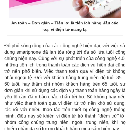
An toàn – Đơn giản – Tiện lợi là tiện ích hàng đầu các
loại ví điện tử mang lại
Độ phủ sóng rộng của các công nghệ hiện đại, với việc sử
dụng smartphone đã lan tỏa rộng tới đa số lứa tuổi công
chúng hiện nay. Cùng với sự phát triển của công nghệ 4.0,
những tiện ích trong thanh toán các dịch vụ hiện đại cũng
trở nên phổ biến. Việc thanh toán qua ví điện tử không
phải ngoại lệ. Đối với khách hàng trung niên độ tuổi 35 –
60 tuổi, hay thậm chí nhóm khách hàng trên 65 tuổi, sự
đơn giản khi sử dụng các dịch vụ thanh toán hàng ngày là
yếu tố cần đảm bảo chắc chắn tới họ. Sẽ không hay nếu
như việc thanh toán qua ví điện tử trở nên khó sử dụng,
rắc rối với nhiều thao tác trên thiết bị công nghệ thông
minh, điều này sẽ khiến ví điện tử trở thành “điểm trừ” tới
nhóm công chúng trung niên, ngoài trung niên, khi họ
chiếm phần đa số lượng khách hàng mua sắm hiện nay.