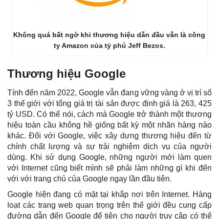
Không quá bất ngờ khi thương hiệu dẫn đầu vẫn là công
ty Amazon của tỷ phú Jeff Bezos.
Thương hiệu Google
Tính đến năm 2022, Google vẫn đang vững vàng ở vị trí số
3 thế giới với tổng giá trị tài sản được định giá là 263, 425
tỷ USD. Có thể nói, cách mà Google trở thành một thương
hiệu toàn cầu không hề giống bất kỳ một nhãn hàng nào
khác. Đối với Google, việc xây dựng thương hiệu đến từ
chính chất lượng và sự trải nghiệm dịch vụ của người
dùng. Khi sử dụng Google, những người mới làm quen
với Internet cũng biết mình sẽ phải làm những gì khi đến
với với trang chủ của Google ngay lần đầu tiên.
Google hiện đang có mặt tại khắp nơi trên Internet. Hàng
loạt các trang web quan trọng trên thế giới đều cung cấp
đường dẫn đến Google để tiện cho người truy cập có thể