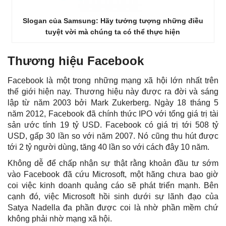
Slogan của Samsung: Hãy tưởng tượng những điều
tuyệt vời mà chúng ta có thể thực hiện
Thương hiệu Facebook
Facebook là một trong những mạng xã hội lớn nhất trên
thế giới hiện nay. Thương hiệu này được ra đời và sáng
lập từ năm 2003 bởi Mark Zukerberg. Ngày 18 tháng 5
năm 2012, Facebook đã chính thức IPO với tổng giá trị tài
sản ước tính 19 tỷ USD. Facebook có giá trị tới 508 tỷ
USD, gấp 30 lần so với năm 2007. Nó cũng thu hút được
tới 2 tỷ người dùng, tăng 40 lần so với cách đây 10 năm.
Không dễ để chấp nhận sự thật rằng khoản đầu tư sớm
vào Facebook đã cứu Microsoft, một hãng chưa bao giờ
coi việc kinh doanh quảng cáo sẽ phát triển mạnh. Bên
cạnh đó, việc Microsoft hồi sinh dưới sự lãnh đạo của
Satya Nadella đa phần được coi là nhờ phần mềm chứ
không phải nhờ mạng xã hội.