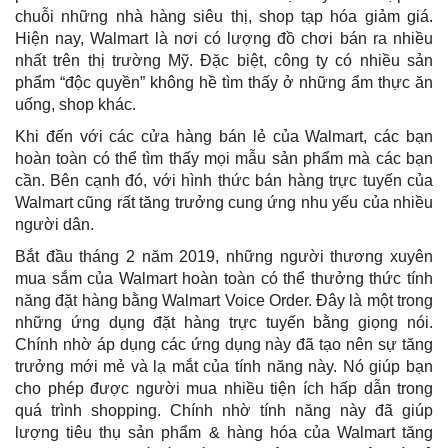
chuỗi những nhà hàng siêu thị, shop tạp hóa giảm giá.
Hiện nay, Walmart là nơi có lượng đồ chơi bán ra nhiều
nhất trên thị trường Mỹ. Đặc biệt, công ty có nhiều sản
phẩm “độc quyền” không hề tìm thấy ở những ẩm thực ăn
uống, shop khác.
Khi đến với các cửa hàng bán lẻ của Walmart, các bạn
hoàn toàn có thể tìm thấy mọi mẫu sản phẩm mà các bạn
cần. Bên cạnh đó, với hình thức bán hàng trực tuyến của
Walmart cũng rất tăng trưởng cung ứng nhu yếu của nhiều
người dân.
Bắt đầu tháng 2 năm 2019, những người thương xuyên
mua sắm của Walmart hoàn toàn có thể thưởng thức tính
năng đặt hàng bằng Walmart Voice Order. Đây là một trong
những ứng dụng đặt hàng trực tuyến bằng giọng nói.
Chính nhờ áp dụng các ứng dụng này đã tạo nên sự tăng
trưởng mới mẻ và lạ mắt của tính năng này. Nó giúp bạn
cho phép được người mua nhiều tiện ích hấp dẫn trong
quá trình shopping. Chính nhờ tính năng này đã giúp
lượng tiêu thụ sản phẩm & hàng hóa của Walmart tăng