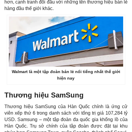
hơn, cạnh tranh đối đầu với những tên thương hiệu bán lẻ
hàng đầu thế giới khác.
Walmart là một tập đoàn bán lẻ nổi tiếng nhất thế giới
hiện nay
Thương hiệu SamSung
Thương hiệu SamSung của Hàn Quốc chính là ứng cử
viên xếp thứ 6 trong danh sách với tổng trị giá 107,284 tỷ
USD. Samsung – một tập đoàn đa quốc gia khổng lồ của
Hàn Quốc. Trụ sở chính của tập đoàn được đặt tại khu