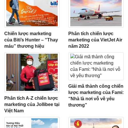
Chiến lược marketing
Phân tích chiến lược
của Biti’s Hunter – “Thay
marketing của VietJet Air
máu” thương hiệu
năm 2022
Giải mã thành công chiến
lược marketing của Fami:
Phân tích A-Z chiến lược
“Nhà là nơi vỗ về yêu
marketing của Jollibee tại
thương”
Việt Nam