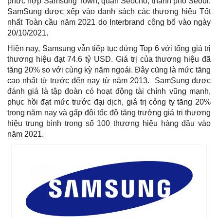
phức hợp Samsung Town, quận Seocho, thành phố Seoul.
SamSung được xếp vào danh sách các thương hiệu Tốt
nhất Toàn cầu năm 2021 do Interbrand công bố vào ngày
20/10/2021.
Hiện nay, Samsung vẫn tiếp tục đứng Top 6 với tổng giá trị
thương hiệu đạt 74.6 tỷ USD. Giá trị của thương hiệu đã
tăng 20% so với cùng kỳ năm ngoái. Đây cũng là mức tăng
cao nhất từ trước đến nay từ năm 2013. SamSung được
đánh giá là tập đoàn có hoạt động tài chính vũng mạnh,
phục hồi đạt mức trước đại dịch, giá trị công ty tăng 20%
trong năm nay và gấp đôi tốc độ tăng trưởng giá trị thương
hiệu trung bình trong số 100 thương hiệu hàng đầu vào
năm 2021.