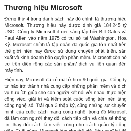
Thương hiệu Microsoft
Đứng thứ 4 trong danh sách này đó chính là thương hiệu
Microsoft. Thương hiệu này được định giá 184,245 tỷ
USD. Công ty Microsoft được sáng lập bởi Bill Gates và
Paul Allen vào năm 1975 có trụ sở tại Washington, Hoa
Kỳ. Microsoft chính là tập đoàn đa quốc gia lớn nhất trên
thế giới hiện nay được sử dụng chuyên phát triển, sản
xuất và kinh doanh bản quyền phần mềm. Microsoft còn hỗ
trợ trên diện rộng các sản phẩm/ dịch vụ liên quan đến
máy tính.
Hiện nay, Microsoft đã có mặt ở hơn 90 quốc gia. Công ty
tự hào trở thành nhà cung cấp những phần mềm và dịch
vụ hữu ích giúp cho con người kết nối với nhau, thực hiện
công việc, giải trí và kiểm soát cuộc sống trên nền tảng
công nghệ số. Trải qua 3 thập kỷ, cũng những sự chuyển
mình của cuộc cách mạng công nghệ, trong đó Microsoft
đã làm con người thay đổi cách tiếp cận và chia sẻ thông
tin, thay đổi cách làm việc cũng như cách quản lý công