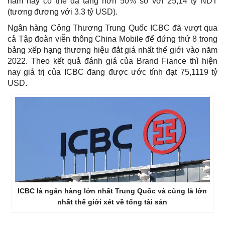
năm nay có thể đã tăng hơn 50% so với 25,14 tỷ NDT
(tương đương với 3.3 tỷ USD).
Ngân hàng Công Thương Trung Quốc ICBC đã vượt qua
cả Tập đoàn viễn thông China Mobile để đứng thứ 8 trong
bảng xếp hạng thương hiệu đắt giá nhất thế giới vào năm
2022. Theo kết quả đánh giá của Brand Fiance thì hiện
nay giá trị của ICBC đang được ước tính đạt 75,1119 tỷ
USD.
ICBC là ngân hàng lớn nhất Trung Quốc và cũng là lớn
nhất thế giới xét về tổng tài sản