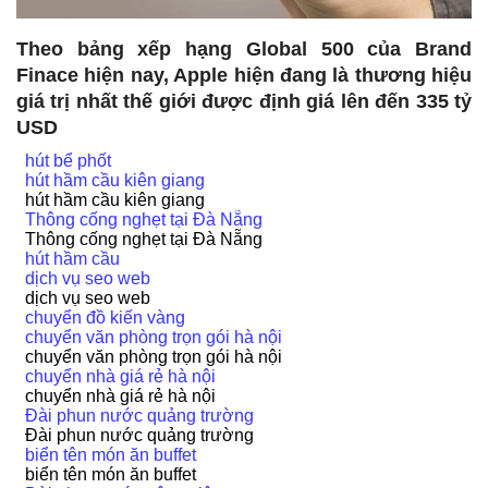
Theo bảng xếp hạng Global 500 của Brand
Finace hiện nay, Apple hiện đang là thương hiệu
giá trị nhất thế giới được định giá lên đến 335 tỷ
USD
hút bể phốt
hút hầm cầu kiên giang
hút hầm cầu kiên giang
Thông cống nghẹt tại Đà Nẵng
Thông cống nghẹt tại Đà Nẵng
hút hầm cầu
dịch vụ seo web
dịch vụ seo web
chuyển đồ kiến vàng
chuyển văn phòng trọn gói hà nội
chuyển văn phòng trọn gói hà nội
chuyển nhà giá rẻ hà nội
chuyển nhà giá rẻ hà nội
Đài phun nước quảng trường
Đài phun nước quảng trường
biển tên món ăn buffet
biển tên món ăn buffet