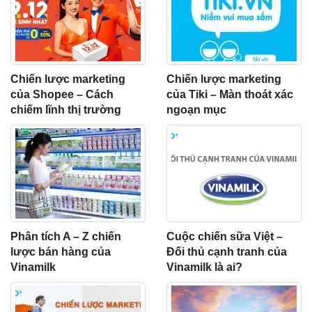
Chiến lược marketing
Chiến lược marketing
của Shopee – Cách
của Tiki – Màn thoát xác
chiếm lĩnh thị trường
ngoạn mục
Phân tích A – Z chiến
Cuộc chiến sữa Việt –
lược bán hàng của
Đối thủ cạnh tranh của
Vinamilk
Vinamilk là ai?