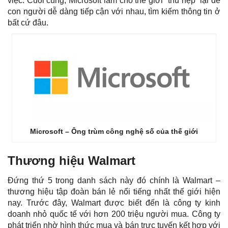
việc. Cuối cùng, Microsoft làm cho thế giới “thu hẹp” lại để
con người dễ dàng tiếp cận với nhau, tìm kiếm thông tin ở
bất cứ đâu.
Microsoft – Ông trùm công nghệ số của thế giới
Thương hiệu Walmart
Đứng thứ 5 trong danh sách này đó chính là Walmart –
thương hiệu tập đoàn bán lẻ nổi tiếng nhất thế giới hiện
nay. Trước đây, Walmart được biết đến là công ty kinh
doanh nhỏ quốc tế với hơn 200 triệu người mua. Công ty
phát triển nhờ hình thức mua và bán trực tuyến kết hợp với