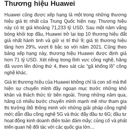
Thương hiệu Huawei
Huawei cũng được xếp hạng là một trong những thương
hiệu giá trị nhất của Trung Quốc hiện nay. Thương hiệu
này có trị giá khoảng 71,233 tỷ USD. Sau một năm vắng
bóng khỏi top đầu, Huawei trở lại top 10 thương hiệu đắt
giá nhất hành tinh và giữ vị trí thứ 9; giá trị thương hiệu
tăng hơn 29%, vượt 6 bậc so với năm 2021. Cũng theo
bảng xếp hạng này, thương hiệu Huawei được định giá
hơn 71 tỷ USD. Xét riêng trong lĩnh vực công nghệ, hãng
đã vươn lên đứng thứ 4, theo sát các “gã khổng lồ” công
nghệ khác.
Giá trị thương hiệu của Huawei không chỉ là con số mà thể
hiện sự chuyển mình đầy ngoạn mục trước những khó
khăn và thách thức từ bên ngoài. Trong những năm qua,
hãng có nhiều bước chuyển mình mạnh mẽ như tham gia
thị trường ôtô thông minh với những giải pháp công nghệ
mới; dẫn đầu công nghệ 5G và thúc đẩy đầu tư 6G; đầu tư
hoạt động kinh doanh điện toán đám mây; củng cố và phát
triển quan hệ đối tác với các quốc gia lớn…