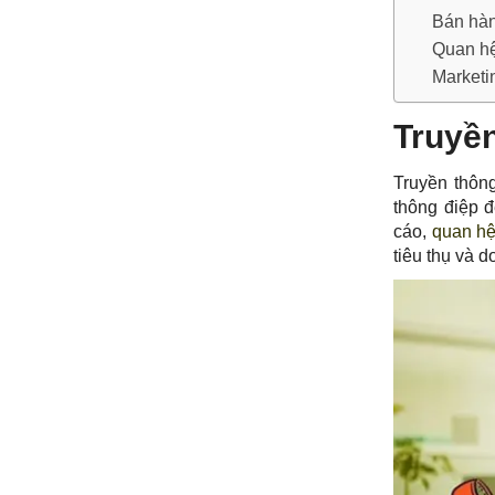
Bán hà
Quan h
Marketin
Truyền
Truyền thông
thông điệp 
cáo,
quan hệ
tiêu thụ và 