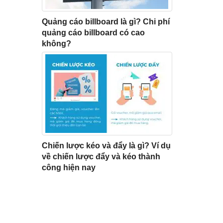
Quảng cáo billboard là gì? Chi phí
quảng cáo billboard có cao
không?
Chiến lược kéo và đẩy là gì? Ví dụ
về chiến lược đẩy và kéo thành
công hiện nay