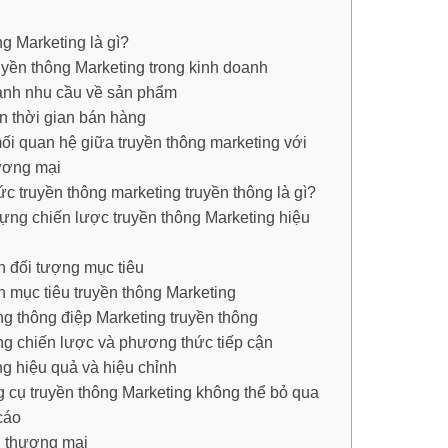
g Marketing là gì?
uyền thông Marketing trong kinh doanh
ành nhu cầu về sản phẩm
n thời gian bán hàng
mối quan hệ giữa truyền thông marketing với
hương mại
c truyền thông marketing truyền thông là gì?
ựng chiến lược truyền thông Marketing hiệu
h đối tượng mục tiêu
h mục tiêu truyền thông Marketing
g thông điệp Marketing truyền thông
g chiến lược và phương thức tiếp cận
g hiệu quả và hiệu chỉnh
g cụ truyền thông Marketing không thể bỏ qua
cáo
n thương mại