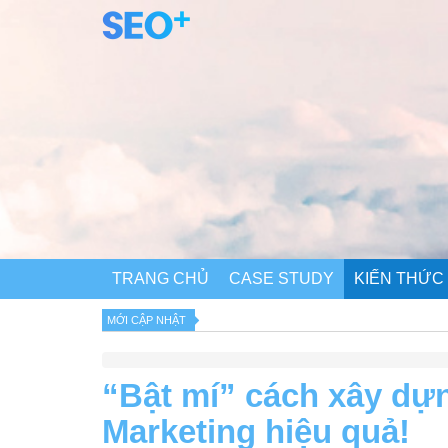
TRANG CHỦ
CASE STUDY
KIẾN THỨC
MỚI CẬP NHẬT
“Bật mí” cách xây dự
Marketing hiệu quả!