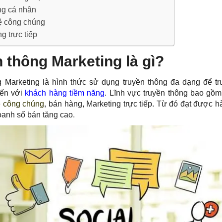
ng cá nhân
ệ công chúng
g trực tiếp
 thông Marketing là gì?
 Marketing là hình thức sử dụng truyền thông đa dạng để tr
đến với
khách hàng tiềm năng
. Lĩnh vực truyền thông bao gồ
 công chúng
, bán hàng,
Marketing trực tiếp
. Từ đó đạt được h
doanh số bán tăng cao.