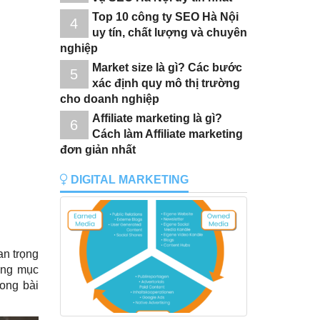
Top 10 công ty SEO Hà Nội
4
uy tín, chất lượng và chuyên
nghiệp
Market size là gì? Các bước
5
xác định quy mô thị trường
cho doanh nghiệp
Affiliate marketing là gì?
6
Cách làm Affiliate marketing
đơn giản nhất
DIGITAL MARKETING
an trọng
àng mục
rong bài