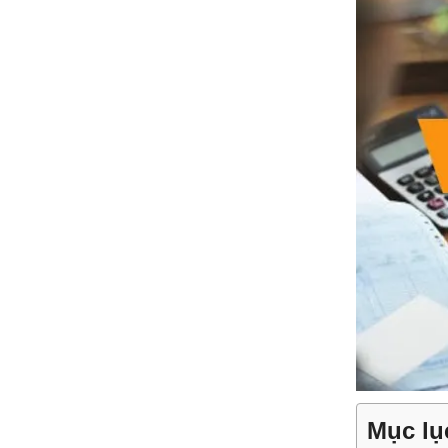
Mục lụ