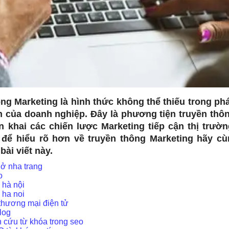
ng Marketing là hình thức không thể thiếu trong phá
h của doanh nghiệp. Đây là phương tiện truyền thô
ển khai các chiến lược Marketing tiếp cận thị trườ
 để hiểu rõ hơn về truyền thông Marketing hãy cù
bài viết này.
 ở nha trang
o
 hà nội
 ha noi
 thương mại điện tử
log
 cứu từ khóa trong seo