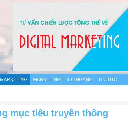
 MARKETING
MARKETING THEO NGÀNH
TIN TỨC
ng mục tiêu truyền thông