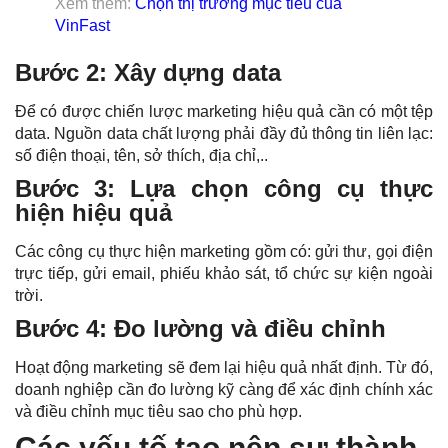
Xem thêm:
Chọn thị trường mục tiêu của
VinFast
Bước 2: Xây dựng data
Để có được chiến lược marketing hiệu quả cần có một tệp
data. Nguồn data chất lượng phải đầy đủ thông tin liên lạc:
số điện thoại, tên, sở thích, địa chỉ,..
Bước 3: Lựa chọn công cụ thực
hiện hiệu quả
Các công cụ thực hiện marketing gồm có: gửi thư, gọi điện
trực tiếp, gửi email, phiếu khảo sát, tổ chức sự kiện ngoài
trời.
Bước 4: Đo lường và điều chỉnh
Hoạt động marketing sẽ đem lại hiệu quả nhất định. Từ đó,
doanh nghiệp cần đo lường kỹ càng để xác định chính xác
và điều chỉnh mục tiêu sao cho phù hợp.
Các yếu tố tạo nên sự thành