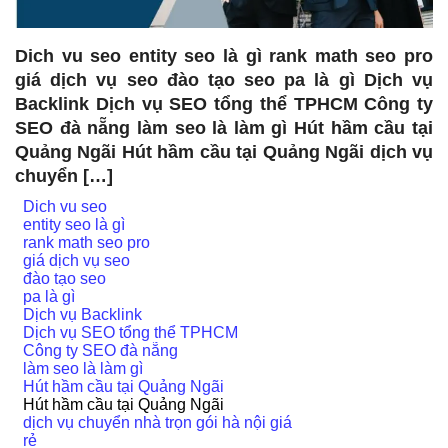
Dich vu seo entity seo là gì rank math seo pro
giá dịch vụ seo đào tạo seo pa là gì Dịch vụ
Backlink Dịch vụ SEO tổng thể TPHCM Công ty
SEO đà nẵng làm seo là làm gì Hút hầm cầu tại
Quảng Ngãi Hút hầm cầu tại Quảng Ngãi dịch vụ
chuyển […]
Dich vu seo
entity seo là gì
rank math seo pro
giá dịch vụ seo
đào tạo seo
pa là gì
Dịch vụ Backlink
Dịch vụ SEO tổng thể TPHCM
Công ty SEO đà nẵng
làm seo là làm gì
Hút hầm cầu tại Quảng Ngãi
Hút hầm cầu tại Quảng Ngãi
dịch vụ chuyển nhà trọn gói hà nội giá
rẻ