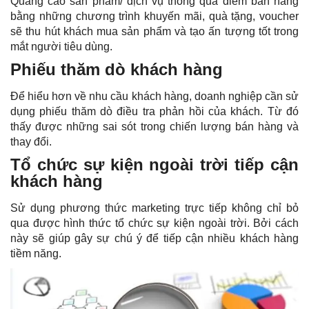
Quảng cáo sản phẩm/ dịch vụ thông qua điểm bán hàng
bằng những chương trình khuyến mãi, quà tặng, voucher
sẽ thu hút khách mua sản phẩm và tạo ấn tượng tốt trong
mắt người tiêu dùng.
Phiếu thăm dò khách hàng
Để hiểu hơn về nhu cầu khách hàng, doanh nghiệp cần sử
dụng phiếu thăm dò điều tra phản hồi của khách. Từ đó
thấy được những sai sót trong chiến lượng bán hàng và
thay đổi.
Tổ chức sự kiện ngoài trời tiếp cận
khách hàng
Sử dụng phương thức marketing trực tiếp không chỉ bỏ
qua được hình thức tổ chức sự kiện ngoài trời. Bởi cách
này sẽ giúp gây sự chú ý để tiếp cận nhiều khách hàng
tiềm năng.