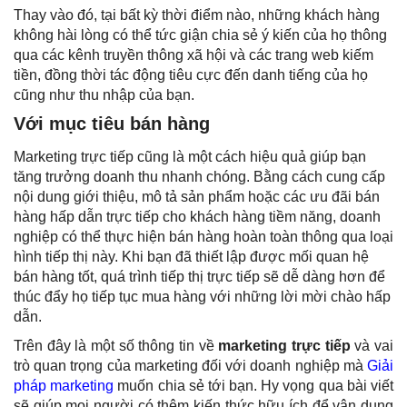
Thay vào đó, tại bất kỳ thời điểm nào, những khách hàng
không hài lòng có thể tức giận chia sẻ ý kiến của họ thông
qua các kênh truyền thông xã hội và các trang web kiếm
tiền, đồng thời tác động tiêu cực đến danh tiếng của họ
cũng như thu nhập của bạn.
Với mục tiêu bán hàng
Marketing trực tiếp cũng là một cách hiệu quả giúp bạn
tăng trưởng doanh thu nhanh chóng. Bằng cách cung cấp
nội dung giới thiệu, mô tả sản phẩm hoặc các ưu đãi bán
hàng hấp dẫn trực tiếp cho khách hàng tiềm năng, doanh
nghiệp có thể thực hiện bán hàng hoàn toàn thông qua loại
hình tiếp thị này. Khi bạn đã thiết lập được mối quan hệ
bán hàng tốt, quá trình tiếp thị trực tiếp sẽ dễ dàng hơn để
thúc đẩy họ tiếp tục mua hàng với những lời mời chào hấp
dẫn.
Trên đây là một số thông tin về
marketing trực tiếp
và vai
trò quan trọng của marketing đối với doanh nghiệp mà
Giải
pháp marketing
muốn chia sẻ tới bạn. Hy vọng qua bài viết
sẽ giúp mọi người có thêm kiến thức hữu ích để vận dụng