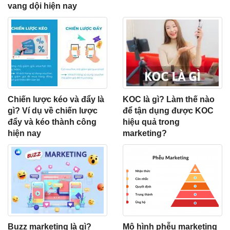
vang dội hiện nay
Chiến lược kéo và đẩy là
KOC là gì? Làm thế nào
gì? Ví dụ về chiến lược
để tận dụng được KOC
đẩy và kéo thành công
hiệu quả trong
hiện nay
marketing?
Buzz marketing là gì?
Mô hình phễu marketing