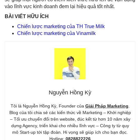
vào lĩnh vực kinh doanh đem lại hiệu quả tốt nhất.
BÀI VIẾT HỮU ÍCH
Chiến lược marketing của TH True Milk
Chiến lược marketing của Vinamilk
Nguyễn Hồng Kỳ
Tôi là Nguyễn Hồng Kỳ, Founder của
Giải Pháp Marketing
.
Blog của tôi chia sẻ các kiến thức về Marketing – Khởi nghiệp
– Tối ưu chuyển đổi trên website, đúc kết từ hơn 10 năm xây
dựng Agency, triển khai cho nhiều lĩnh vực – Công ty từ quy
mô Start-up tới tập đoàn. Hi vọng sẽ giúp ích cho bạn đọc.
Hotline:
0828822226