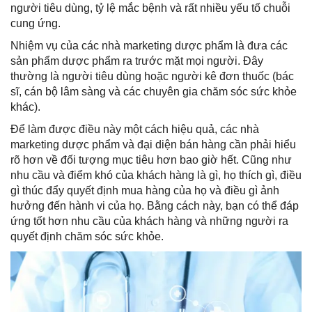
người tiêu dùng, tỷ lệ mắc bệnh và rất nhiều yếu tố chuỗi
cung ứng.
Nhiệm vụ của các nhà marketing dược phẩm là đưa các
sản phẩm dược phẩm ra trước mặt mọi người. Đây
thường là người tiêu dùng hoặc người kê đơn thuốc (bác
sĩ, cán bộ lâm sàng và các chuyên gia chăm sóc sức khỏe
khác).
Để làm được điều này một cách hiệu quả, các nhà
marketing dược phẩm và đại diện bán hàng cần phải hiểu
rõ hơn về đối tượng mục tiêu hơn bao giờ hết. Cũng như
nhu cầu và điểm khó của khách hàng là gì, họ thích gì, điều
gì thúc đẩy quyết định mua hàng của họ và điều gì ảnh
hưởng đến hành vi của họ. Bằng cách này, bạn có thể đáp
ứng tốt hơn nhu cầu của khách hàng và những người ra
quyết định chăm sóc sức khỏe.