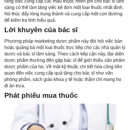
rằng việc cung cấp các mẫu thuốc miễn phí cho bác sĩ lâm
sàng có thể làm tăng việc kê đơn một loại thuốc nhất định.
Nó thúc đẩy lòng trung thành và cung cấp một con đường
để kiểm tra tính hiệu quả.
Lời khuyên của bác sĩ
Phương pháp marketing dược phẩm này đòi hỏi việc bán
hoặc quảng bá một loại thuốc trực tiếp cho các nhà quản lý
dược và bác sĩ lâm sàng. Theo cách tiếp cận này, đại diện
dược phẩm thường đến gặp bác sĩ để giới thiệu sản phẩm
dược phẩm của họ. Về mặt kỹ thuật, chi tiết hóa cũng liên
quan đến việc cung cấp quà tặng cho bác sĩ như văn
phòng phẩm, sách giáo khoa y tế hoặc thậm chí mang họ
đi ăn trưa.
Phát phiếu mua thuốc