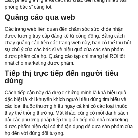
cáo, phiếu giảm giá và các thư khác đến càng nhiều văn
phòng bác sĩ càng tốt.
Quảng cáo qua web
Các trang web liên quan đến chăm sóc sức khỏe nhận
được lượng truy cập đáng kể từ cộng đồng. Bằng cách
chạy quảng cáo trên các trang web này, bạn có thể thu hút
sự chú ý của các bác sĩ về hiệu quả của các sản phẩm
dược phẩm của họ. Quảng cáo tạp chí mang lại ROI tốt
nhất cho marketing dược phẩm.
Tiếp thị trực tiếp đến người tiêu
dùng
Cách tiếp cận này đã được chứng minh là khá hiệu quả,
đặc biệt là khi khuyến khích người tiêu dùng tìm hiểu về
các loại thuốc thương hiệu ngay cả khi có các loại thuốc
thay thế thông thường. Mặt khác, cũng có một danh sách
dài các phương pháp tiếp thị gián tiếp mà nhà marketing
dược phẩm hiện đại có thể tận dụng để đưa sản phẩm của
họ đến với đúng đối tượng.