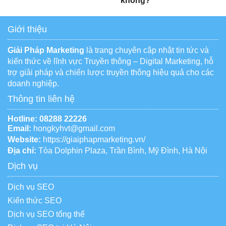
không?
Giới thiệu
Giải Pháp Marketing
là trang chuyên cập nhật tin tức và
kiến thức về lĩnh vực Truyền thông – Digital Marketing, hỗ
trợ giải pháp và chiến lược truyền thông hiệu quả cho các
doanh nghiệp.
Thông tin liên hệ
Hotline:
08288 22226
Email:
hongkyhvt@gmail.com
Website:
https://giaiphapmarketing.vn/
Địa chỉ:
Tòa Dolphin Plaza, Trần Bình, Mỹ Đình, Hà Nội
Dịch vụ
Dịch vụ SEO
Kiến thức SEO
Dịch vụ SEO tổng thể