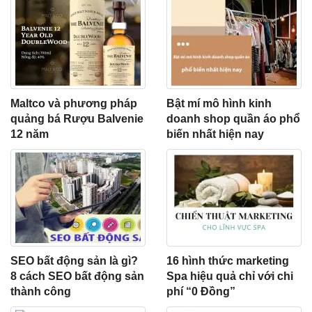
Maltco và phương pháp
Bật mí mô hình kinh
quảng bá Rượu Balvenie
doanh shop quần áo phổ
12 năm
biến nhất hiện nay
SEO bất động sản là gì?
16 hình thức marketing
8 cách SEO bất động sản
Spa hiệu quả chỉ với chi
thành công
phí “0 Đồng”