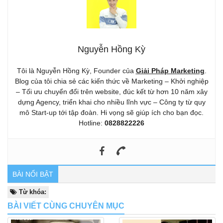
Nguyễn Hồng Kỳ
Tôi là Nguyễn Hồng Kỳ, Founder của
Giải Pháp Marketing
.
Blog của tôi chia sẻ các kiến thức về Marketing – Khởi nghiệp
– Tối ưu chuyển đổi trên website, đúc kết từ hơn 10 năm xây
dựng Agency, triển khai cho nhiều lĩnh vực – Công ty từ quy
mô Start-up tới tập đoàn. Hi vọng sẽ giúp ích cho bạn đọc.
Hotline:
0828822226
BÀI NỔI BẬT
Từ khóa:
BÀI VIẾT CÙNG CHUYÊN MỤC