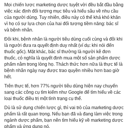
Mọi chiến lược marketing dược tuyệt vời đều bắt đầu bằng
việc xác định đối tượng mục tiêu và hiểu sâu về nhu cầu
của người dùng. Tuy nhiên, điều này có thể khá khó khăn
vì họ có sự lựa chọn của hai đối tượng tiềm năng: bác sĩ
và bệnh nhân.
Đôi khi, bệnh nhân là người tiêu dùng cuối cùng và đôi khi
là người đưa ra quyết định duy nhất (ví dụ: khi nói đến
thuốc gốc). Mặt khác, bác sĩ thường là người kê đơn
thuốc, có nghĩa là quyết định mua một số sản phẩm dược
phẩm nằm trong lòng họ. Thách thức hơn nữa là thực tế là
bệnh nhân ngày nay được trao quyền nhiều hơn bao giờ
hết.
Trên thực tế, hơn 77% người tiêu dùng hiện nay chuyển
sang các công cụ tìm kiếm như Google để tìm hiểu về các
loại thuốc điều trị một tình trạng cụ thể.
Dù là sử dụng chiến lược gì, thì vai trò của marketing dược
phẩm là rất quan trọng. Nếu bạn đã và đang làm việc trong
ngành dược phẩm, bạn nên tìm hiểu kỹ về marketing dược
phẩm và ứng dụng nó.