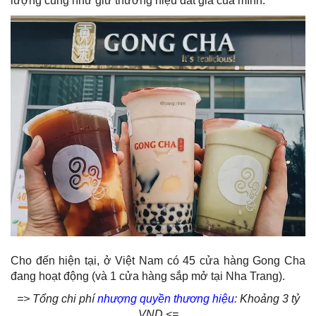
lượng cũng như giữ thương hiệu đắt giá của mình.
Cho đến hiện tại, ở Việt Nam có 45 cửa hàng Gong Cha
đang hoạt động (và 1 cửa hàng sắp mở tại Nha Trang).
=> Tổng chi phí
nhượng quyền thương hiệu
: Khoảng 3 tỷ
VND <=