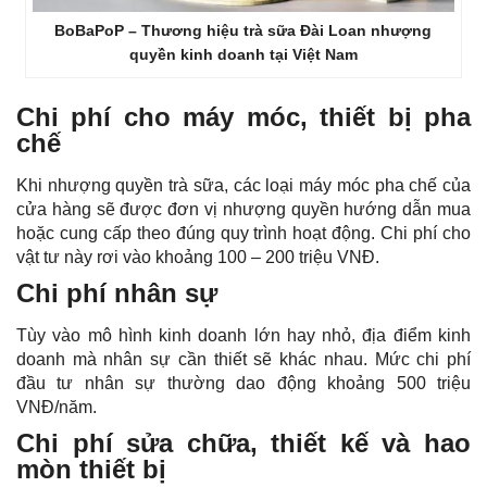
BoBaPoP – Thương hiệu trà sữa Đài Loan nhượng
quyền kinh doanh tại Việt Nam
Chi phí cho máy móc, thiết bị pha
chế
Khi nhượng quyền trà sữa, các loại máy móc pha chế của
cửa hàng sẽ được đơn vị nhượng quyền hướng dẫn mua
hoặc cung cấp theo đúng quy trình hoạt động. Chi phí cho
vật tư này rơi vào khoảng 100 – 200 triệu VNĐ.
Chi phí nhân sự
Tùy vào mô hình kinh doanh lớn hay nhỏ, địa điểm kinh
doanh mà nhân sự cần thiết sẽ khác nhau. Mức chi phí
đầu tư nhân sự thường dao động khoảng 500 triệu
VNĐ/năm.
Chi phí sửa chữa, thiết kế và hao
mòn thiết bị