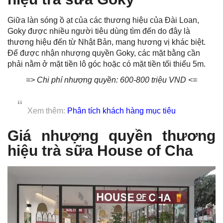
Giữa làn sóng ồ ạt của các thương hiệu của Đài Loan,
Goky được nhiều người tiêu dùng tìm đến do đây là
thương hiệu đến từ Nhật Bản, mang hương vị khác biệt.
Để được nhận nhượng quyền Goky, các mặt bằng cần
phải nằm ở mặt tiền lô góc hoặc có mặt tiền tối thiểu 5m.
=> Chi phí nhượng quyền: 600-800 triệu VND <=
Xem thêm:
Phân tích khách hàng mục tiêu
Giá nhượng quyền thương
hiệu trà sữa House of Cha