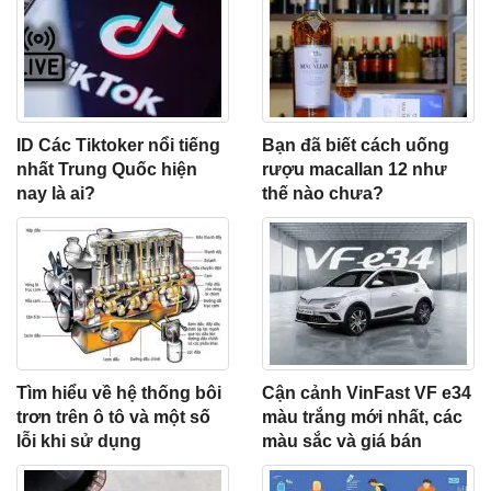
ID Các Tiktoker nổi tiếng
Bạn đã biết cách uống
nhất Trung Quốc hiện
rượu macallan 12 như
nay là ai?
thế nào chưa?
Tìm hiểu về hệ thống bôi
Cận cảnh VinFast VF e34
trơn trên ô tô và một số
màu trắng mới nhất, các
lỗi khi sử dụng
màu sắc và giá bán