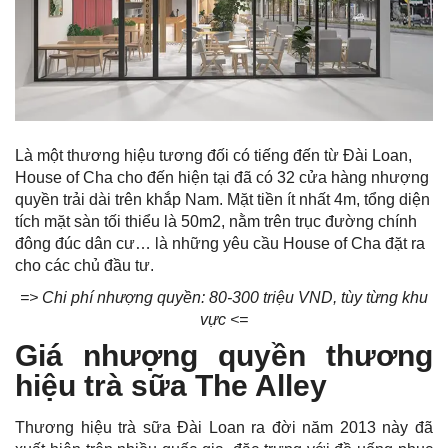
Là một thương hiệu tương đối có tiếng đến từ Đài Loan,
House of Cha cho đến hiện tại đã có 32 cửa hàng nhượng
quyền trải dài trên khắp Nam. Mặt tiền ít nhất 4m, tổng diện
tích mặt sàn tối thiểu là 50m2, nằm trên trục đường chính
đông đúc dân cư… là những yêu cầu House of Cha đặt ra
cho các chủ đầu tư.
=> Chi phí nhượng quyền: 80-300 triệu VND, tùy từng khu
vực <=
Giá nhượng quyền thương
hiệu trà sữa The Alley
Thương hiệu trà sữa Đài Loan ra đời năm 2013 này đã