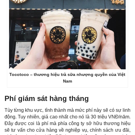
Tocotoco – thương hiệu trà sữa nhượng quyền của Việt
Nam
Phí giám sát hàng tháng
Tùy từng khu vực, tỉnh thành mà mức phí này sẽ có sự linh
động. Tuy nhiên, giá cao nhất cho nó là 30 triệu VNĐ/năm.
Đây được coi là phí mà phía công ty sở hữu thương hiệu
sẽ tư vấn cho cửa hàng về nghiệp vụ, chính sách ưu đãi,