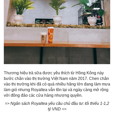
Thương hiệu trà sữa được yêu thích từ Hồng Kông này
bước chân vào thị trường Việt Nam năm 2017. Chen chân
vào thị trường khi đã có quá nhiều hãng lớn đang làm mưa
làm gió nhưng Royaltea vẫn tồn tại và ngày càng mở rộng
với đông đảo các cửa hàng nhượng quyền.
=> Ngân sách Royaltea yêu cầu chủ đầu tư: tối thiểu 1-1,2
tỷ VND <=