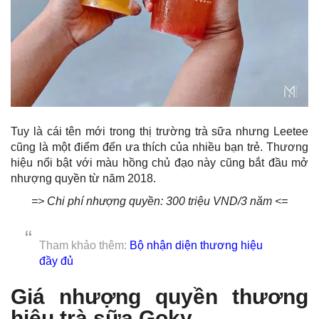
Tuy là cái tên mới trong thị trường trà sữa nhưng Leetee
cũng là một điểm đến ưa thích của nhiều bạn trẻ. Thương
hiệu nổi bật với màu hồng chủ đạo này cũng bắt đầu mở
nhượng quyền từ năm 2018.
=> Chi phí nhượng quyền: 300 triệu VND/3 năm <=
Tham khảo thêm:
Bộ nhận diện thương hiệu
đầy đủ
Giá nhượng quyền thương
hiệu trà sữa Goky