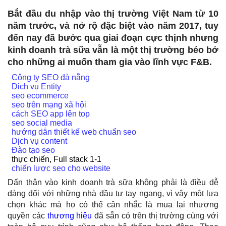
Bắt đầu du nhập vào thị trường Việt Nam từ 10
năm trước, và nở rộ đặc biệt vào năm 2017, tuy
đến nay đã bước qua giai đoạn cực thịnh nhưng
kinh doanh trà sữa vẫn là một thị trường béo bở
cho những ai muốn tham gia vào lĩnh vực F&B.
Công ty SEO đà nẵng
Dịch vụ Entity
seo ecommerce
seo trên mạng xã hội
cách SEO app lên top
seo social media
hướng dẫn thiết kế web chuẩn seo
Dịch vụ content
Đào tạo seo
thực chiến, Full stack 1-1
chiến lược seo cho website
Dấn thân vào kinh doanh trà sữa không phải là điều dễ
dàng đối với những nhà đầu tư tay ngang, vì vậy một lựa
chọn khác mà họ có thể cân nhắc là mua lại nhượng
quyền các
thương hiệu
đã sẵn có trên thị trường cùng với