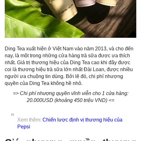
Ding Tea xuất hiện ở Việt Nam vào năm 2013, và cho đến
nay, là một trong những cửa hàng trà sữa được ưa thích
nhất. Giá trị thương hiệu của Ding Tea cao khi đây được
coi là thương hiệu trà sữa lớn nhất Đài Loan, được nhiều
người ưa chuộng tin dùng. Bởi lẽ đó, chi phí nhượng
quyền của Ding Tea không hề nhỏ.
=> Chi phí nhượng quyền vĩnh viễn cho 1 cửa hàng:
20.000USD (khoảng 450 triệu VND) <=
Xem thêm:
Chiến lược định vị thương hiệu của
Pepsi