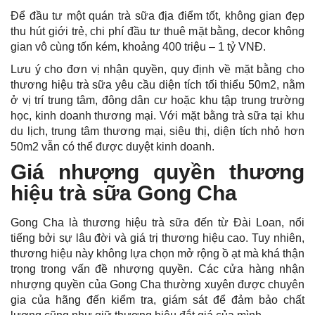
Để đầu tư một quán trà sữa địa điểm tốt, không gian đẹp
thu hút giới trẻ, chi phí đầu tư thuê mặt bằng, decor không
gian vô cùng tốn kém, khoảng 400 triệu – 1 tỷ VNĐ.
Lưu ý cho đơn vị nhận quyền, quy định về mặt bằng cho
thương hiệu trà sữa yêu cầu diện tích tối thiểu 50m2, nằm
ở vị trí trung tâm, đông dân cư hoặc khu tập trung trường
học, kinh doanh thương mại. Với mặt bằng trà sữa tại khu
du lịch, trung tâm thương mại, siêu thị, diện tích nhỏ hơn
50m2 vẫn có thể được duyệt kinh doanh.
Giá nhượng quyền thương
hiệu trà sữa Gong Cha
Gong Cha là thương hiệu trà sữa đến từ Đài Loan, nổi
tiếng bởi sự lâu đời và giá trị thương hiệu cao. Tuy nhiên,
thương hiệu này không lựa chọn mở rộng ồ ạt mà khá thận
trọng trong vấn đề nhượng quyền. Các cửa hàng nhận
nhượng quyền của Gong Cha thường xuyên được chuyên
gia của hãng đến kiểm tra, giám sát để đảm bảo chất