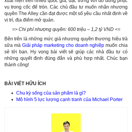
xuất hiện trên nhiều quốc gia, đặc trưng với đồ uống phục
vụ trong cốc đế tròn. Các chủ đầu tư muốn nhận nhượng
quyền The Alley cần đạt được một số yêu cầu nhất định về
vị trí, địa điểm mở quán.
=> Chi phí nhượng quyền: 600 triệu – 1,2 tỷ VND <=
Bên trên là những mức giá nhượng quyền thương hiệu trà
sữa mà
Giải pháp marketing cho doanh nghiệp
muốn chia
sẻ tới bạn. Hy vọng bài viết sẽ giúp các nhà đầu tư có
những quyết định đúng đắn và phù hợp nhất. Chúc bạn
thành công!
BÀI VIẾT HỮU ÍCH
Chu kỳ sống của sản phẩm là gì?
Mô hình 5 lực lượng cạnh tranh của Michael Porter