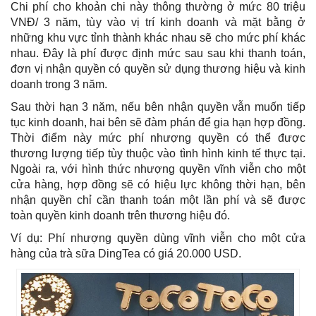
Chi phí cho khoản chi này thông thường ở mức 80 triệu
VNĐ/ 3 năm, tùy vào vị trí kinh doanh và mặt bằng ở
những khu vực tỉnh thành khác nhau sẽ cho mức phí khác
nhau. Đây là phí được định mức sau sau khi thanh toán,
đơn vị nhận quyền có quyền sử dụng thương hiệu và kinh
doanh trong 3 năm.
Sau thời hạn 3 năm, nếu bên nhận quyền vẫn muốn tiếp
tục kinh doanh, hai bên sẽ đàm phán để gia hạn hợp đồng.
Thời điểm này mức phí nhượng quyền có thể được
thương lượng tiếp tùy thuộc vào tình hình kinh tế thực tại.
Ngoài ra, với hình thức nhượng quyền vĩnh viễn cho một
cửa hàng, hợp đồng sẽ có hiệu lực không thời hạn, bên
nhận quyền chỉ cần thanh toán một lần phí và sẽ được
toàn quyền kinh doanh trên thương hiệu đó.
Ví dụ: Phí nhượng quyền dùng vĩnh viễn cho một cửa
hàng của trà sữa DingTea có giá 20.000 USD.