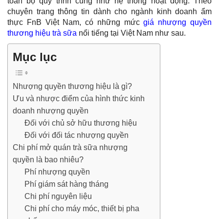
toàn bộ quy trình cũng như hệ thống hoạt động. Theo
chuyên trang thông tin dành cho ngành kinh doanh ẩm
thực FnB Việt Nam, có những mức
giá nhượng quyền
thương hiệu trà sữa
nổi tiếng tại Việt Nam như sau.
Mục lục
Nhượng quyền thương hiệu là gì?
Ưu và nhược điểm của hình thức kinh
doanh nhượng quyền
Đối với chủ sở hữu thương hiệu
Đối với đối tác nhượng quyền
Chi phí mở quán trà sữa nhượng
quyền là bao nhiêu?
Phí nhượng quyền
Phí giám sát hàng tháng
Chi phí nguyên liệu
Chi phí cho máy móc, thiết bị pha