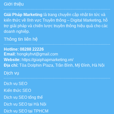
Giới thiệu
Giải Pháp Marketing
là trang chuyên cập nhật tin tức và
kiến thức về lĩnh vực Truyền thông – Digital Marketing, hỗ
trợ giải pháp và chiến lược truyền thông hiệu quả cho các
doanh nghiệp.
Thông tin liên hệ
Hotline:
08288 22226
Email:
hongkyhvt@gmail.com
Website:
https://giaiphapmarketing.vn/
Địa chỉ:
Tòa Dolphin Plaza, Trần Bình, Mỹ Đình, Hà Nội
Dịch vụ
Dịch vụ SEO
Kiến thức SEO
Dịch vụ SEO tổng thể
Dịch vụ SEO tại Hà Nội
Dịch vụ SEO tại TPHCM