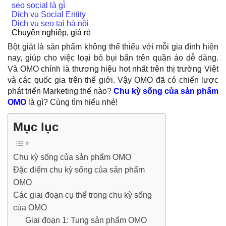
seo social là gì
Dịch vụ Social Entity
Dịch vụ seo tại hà nội
Chuyên nghiệp, giá rẻ
Bột giặt là sản phẩm không thể thiếu với mỗi gia đình hiện
nay, giúp cho việc loại bỏ bụi bẩn trên quần áo dễ dàng.
Và OMO chính là thương hiệu hot nhất trên thị trường Việt
và các quốc gia trên thế giới. Vậy OMO đã có chiến lược
phát triển Marketing thế nào?
Chu kỳ sống của sản phẩm
OMO
là gì? Cùng tìm hiểu nhé!
Mục lục
Chu kỳ sống của sản phẩm OMO
Đặc điểm chu kỳ sống của sản phẩm
OMO
Các giai đoạn cụ thể trong chu kỳ sống
của OMO
Giai đoạn 1: Tung sản phẩm OMO