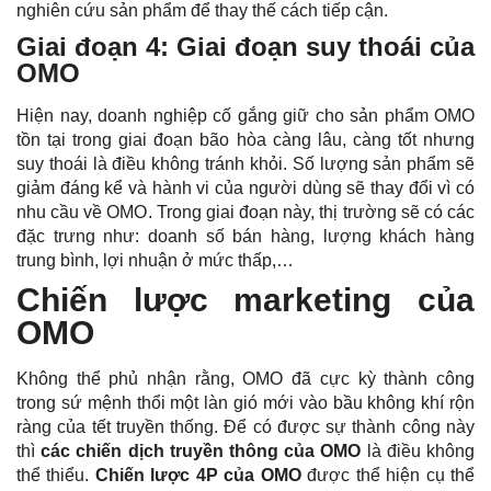
nghiên cứu sản phẩm để thay thế cách tiếp cận.
Giai đoạn 4
: Giai đoạn suy thoái của
OMO
Hiện nay, doanh nghiệp cố gắng giữ cho sản phẩm OMO
tồn tại trong giai đoạn bão hòa càng lâu, càng tốt nhưng
suy thoái là điều không tránh khỏi. Số lượng sản phẩm sẽ
giảm đáng kể và hành vi của người dùng sẽ thay đổi vì có
nhu cầu về OMO. Trong giai đoạn này, thị trường sẽ có các
đặc trưng như: doanh số bán hàng, lượng khách hàng
trung bình, lợi nhuận ở mức thấp,…
Chiến lược marketing của
OMO
Không thể phủ nhận rằng, OMO đã cực kỳ thành công
trong sứ mệnh thổi một làn gió mới vào bầu không khí rộn
ràng của tết truyền thống. Để có được sự thành công này
thì
các chiến dịch truyền thông của OMO
là điều không
thể thiểu.
Chiến lược 4P của OMO
được thể hiện cụ thể