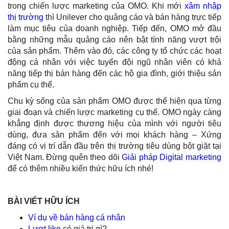
trong chiến lược marketing của OMO. Khi mới
xâm nhập
thị trường
thì Unilever cho quảng cáo và bán hàng trực tiếp
làm mục tiêu của doanh nghiệp. Tiếp đến, OMO mở đầu
bằng những mẫu quảng cáo nên bật tính năng vượt trội
của sản phẩm. Thêm vào đó, các công ty tổ chức các hoạt
động cá nhân với việc tuyển đội ngũ nhân viên có khả
năng tiếp thị bán hàng đến các hộ gia đình, giới thiệu sản
phẩm cụ thể.
Chu kỳ sống của sản phẩm OMO được thể hiện qua từng
giai đoạn và chiến lược marketing cụ thể. OMO ngày càng
khẳng định được thương hiệu của mình với người tiêu
dùng, đưa sản phẩm đến với mọi khách hàng – Xứng
đáng có vị trí dẫn đầu trên thị trường tiêu dùng bột giặt tại
Việt Nam. Đừng quên theo dõi
Giải pháp Digital marketing
để có thêm nhiều kiến thức hữu ích nhé!
BÀI VIẾT HỮU ÍCH
Ví dụ về bán hàng cá nhân
Lượt like
có giá trị gì?