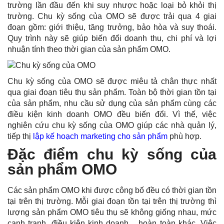
trường lần đầu đến khi suy nhược hoặc loại bỏ khỏi thị
trường. Chu kỳ sống của OMO sẽ được trải qua 4 giai
đoạn gồm: giới thiệu, tăng trưởng, bảo hòa và suy thoái.
Quy trình này sẽ giúp biến đổi doanh thu, chi phí và lợi
nhuận tính theo thời gian của sản phẩm OMO.
Chu kỳ sống của OMO sẽ được miêu tả chân thực nhất
qua giai đoạn tiêu thụ sản phẩm. Toàn bộ thời gian tồn tại
của sản phẩm, nhu cầu sử dụng của sản phẩm cùng các
điều kiện kinh doanh OMO đều biến đổi. Vì thế, việc
nghiên cứu chu kỳ sống của OMO giúp các nhà quản lý,
tiếp thị
lập kế hoạch marketing cho sản phẩm
phù hợp.
Đặc điểm chu kỳ sống của
sản phẩm OMO
Các sản phẩm OMO khi được công bố đều có thời gian tồn
tại trên thị trường. Mỗi giai đoạn tồn tại trên thị trường thì
lượng sản phẩm OMO tiêu thụ sẽ không giống nhau, mức
cạnh tranh, điều kiện kinh doanh,…hoàn toàn khác. Việc