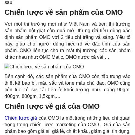
sau:
Chiến lược về sản phẩm của OMO
Với một thị trường mới như Việt Nam và trên thị trường
sản phẩm bột giặt còn quá mới thì người tiêu dùng xác
định sản phẩm OMO với 2 tiêu chí trắng và sáng. Yếu tố
này, giúp cho người dùng hiểu rõ về đặc tính của sản
phẩm. OMO liên tục cho ra mắt thị trường các sản phẩm
khác nhau như: OMO Matic, OMO nước xả vải,…
Bên cạnh đó, các sản phẩm của OMO còn tập trung vào
thiết kế bao bì, màu sắc và tone màu chủ đạo. OMO cũng
liên tục có sự cải tiến ở khối lượng như: dạng 90gm,
400gm, 800gm, 1,5kgm,…
Chiến lược về giá của OMO
Chiến lược giá
của OMO
là một trong những tiêu chí quan
trọng trong chiến lược marketing của OMO. Giá của sản
phẩm bao gồm giá sỉ, giá lẻ,
chiết khấu
, giảm giá, tín dụng,