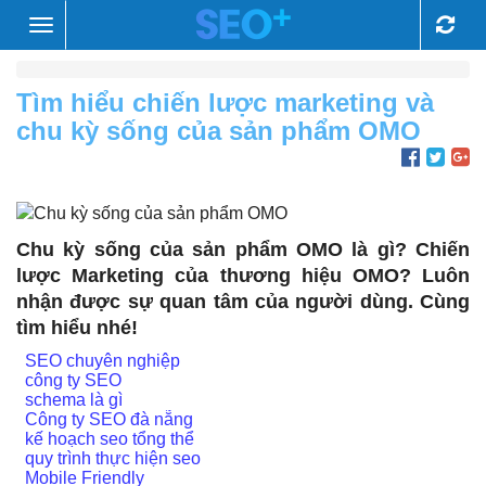
Toggle
navigation
Tìm hiểu chiến lược marketing và
chu kỳ sống của sản phẩm OMO
Chu kỳ sống của sản phẩm OMO là gì? Chiến
lược Marketing của thương hiệu OMO? Luôn
nhận được sự quan tâm của người dùng. Cùng
tìm hiểu nhé!
SEO chuyên nghiệp
công ty SEO
schema là gì
Công ty SEO đà nẵng
kế hoạch seo tổng thể
quy trình thực hiện seo
Mobile Friendly