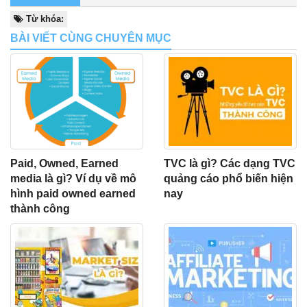
Từ khóa:
BÀI VIẾT CÙNG CHUYÊN MỤC
Paid, Owned, Earned
TVC là gì? Các dạng TVC
media là gì? Ví dụ về mô
quảng cáo phổ biến hiện
hình paid owned earned
nay
thành công