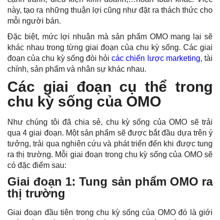
này, tạo ra những thuận lợi cũng như đặt ra thách thức cho
mỗi người bán.
Đặc biệt, mức lợi nhuận mà sản phẩm OMO mang lại sẽ
khác nhau trong từng giai đoạn của chu kỳ sống. Các giai
đoạn của chu kỳ sống đòi hỏi
các chiến lược marketing
, tài
chính, sản phẩm và nhân sự khác nhau.
Các giai đoạn cụ thể trong
chu kỳ sống của OMO
Như chúng tôi đã chia sẻ, chu kỳ sống của OMO sẽ trải
qua 4 giai đoạn. Một sản phẩm sẽ được bắt đầu dựa trên ý
tưởng, trải qua nghiên cứu và phát triển đến khi được tung
ra thị trường. Mỗi giai đoạn trong chu kỳ sống của OMO sẽ
có đặc điểm sau:
Giai đoạn 1
: Tung sản phẩm OMO ra
thị trường
Giai đoạn đầu tiên trong chu kỳ sống của OMO đó là giới