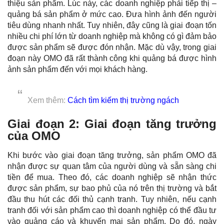
thiệu sản phẩm. Lúc này, các doanh nghiệp phải tiếp thị –
quảng bá sản phẩm ở mức cao. Đưa hình ảnh đến người
tiêu dùng nhanh nhất. Tuy nhiên, đây cũng là giai đoạn tốn
nhiều chi phí lớn từ doanh nghiệp mà không có gì đảm bảo
được sản phẩm sẽ được đón nhận. Mặc dù vậy, trong giai
đoạn này OMO đã rất thành công khi quảng bá được hình
ảnh sản phẩm đến với mọi khách hàng.
Xem thêm:
Cách tìm kiếm thị trường ngách
Giai đoạn 2
: Giai đoạn tăng trưởng
của OMO
Khi bước vào giai đoạn tăng trưởng, sản phẩm OMO đã
nhận được sự quan tâm của người dùng và sẵn sàng chi
tiền để mua. Theo đó, các doanh nghiệp sẽ nhận thức
được sản phẩm, sự bao phủ của nó trên thị trường và bắt
đầu thu hút các đối thủ cạnh tranh. Tuy nhiên, nếu cạnh
tranh đối với sản phẩm cao thì doanh nghiệp có thể đầu tư
vào quảng cáo và khuyến mại sản phẩm. Do đó, ngày