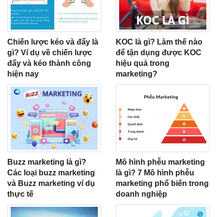
Chiến lược kéo và đẩy là
KOC là gì? Làm thế nào
gì? Ví dụ về chiến lược
để tận dụng được KOC
đẩy và kéo thành công
hiệu quả trong
hiện nay
marketing?
Buzz marketing là gì?
Mô hình phễu marketing
Các loại buzz marketing
là gì? 7 Mô hình phễu
và Buzz marketing ví dụ
marketing phổ biến trong
thực tế
doanh nghiệp