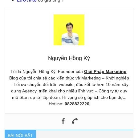
Nguyễn Hồng Kỳ
Tôi là Nguyễn Hồng Kỳ, Founder của
Giải Pháp Marketing
.
Blog của tôi chia sẻ các kiến thức về Marketing – Khởi nghiệp
– Tối ưu chuyển đổi trên website, đúc kết từ hơn 10 năm xây
dựng Agency, triển khai cho nhiều lĩnh vực – Công ty từ quy
mô Start-up tới tập đoàn. Hi vọng sẽ giúp ích cho bạn đọc.
Hotline:
0828822226
BÀI NỔI BẬT