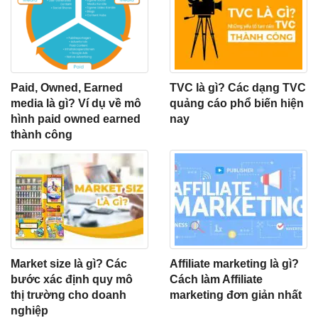
Paid, Owned, Earned
TVC là gì? Các dạng TVC
media là gì? Ví dụ về mô
quảng cáo phổ biến hiện
hình paid owned earned
nay
thành công
Market size là gì? Các
Affiliate marketing là gì?
bước xác định quy mô
Cách làm Affiliate
thị trường cho doanh
marketing đơn giản nhất
nghiệp