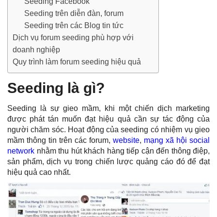
Seeding Facebook
Seeding trên diễn đàn, forum
Seeding trên các Blog tin tức
Dịch vụ forum seeding phù hợp với
doanh nghiệp
Quy trình làm forum seeding hiệu quả
Seeding là gì?
Seeding là sự gieo mầm, khi một chiến dịch marketing
được phát tán muốn đạt hiệu quả cần sự tác động của
người chăm sóc. Hoạt động của seeding có nhiệm vụ gieo
mầm thông tin trên các forum,
website
,
mạng xã hội social
network
nhằm thu hút khách hàng tiếp cận đến thông điệp,
sản phẩm, dịch vụ trong chiến lược quảng cáo đó để đạt
hiệu quả cao nhất.