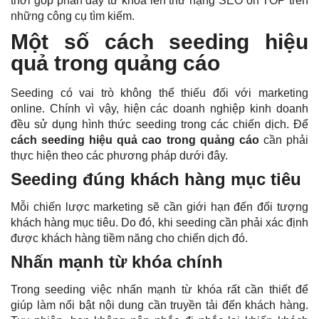
thời góp phần đẩy từ khóa lên thứ hạng SEO on TOP trên
những công cụ tìm kiếm.
Một số cách seeding hiệu
quả trong quảng cáo
Seeding có vai trò không thể thiếu đối với marketing
online. Chính vì vậy, hiện các doanh nghiệp kinh doanh
đều sử dụng hình thức seeding trong các chiến dịch. Để
cách seeding hiệu quả cao trong quảng cáo
cần phải
thực hiện theo các phương pháp dưới đây.
Seeding đúng khách hàng mục tiêu
Mỗi chiến lược marketing sẽ cần giới hạn đến đối tượng
khách hàng mục tiêu
. Do đó, khi seeding cần phải xác định
được khách hàng tiềm năng cho chiến dịch đó.
Nhấn mạnh từ khóa chính
Trong seeding việc nhấn mạnh từ khóa rất cần thiết để
giúp làm nổi bật nội dung cần truyền tải đến khách hàng.