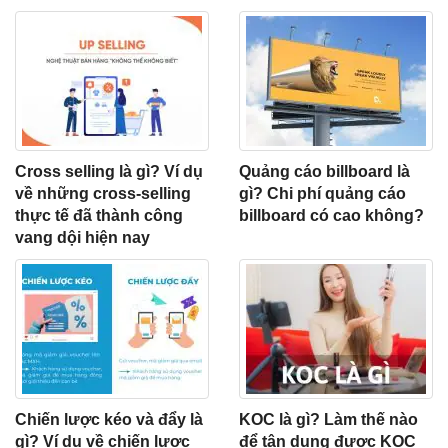
Cross selling là gì? Ví dụ
Quảng cáo billboard là
về những cross-selling
gì? Chi phí quảng cáo
thực tế đã thành công
billboard có cao không?
vang dội hiện nay
Chiến lược kéo và đẩy là
KOC là gì? Làm thế nào
gì? Ví dụ về chiến lược
để tận dụng được KOC