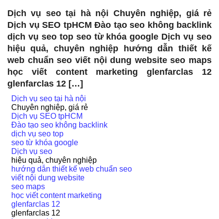
Dịch vụ seo tại hà nội Chuyên nghiệp, giá rẻ
Dịch vụ SEO tpHCM Đào tạo seo không backlink
dịch vụ seo top seo từ khóa google Dịch vụ seo
hiệu quả, chuyên nghiệp hướng dẫn thiết kế
web chuẩn seo viết nội dung website seo maps
học viết content marketing glenfarclas 12
glenfarclas 12 […]
Dịch vụ seo tại hà nội
Chuyên nghiệp, giá rẻ
Dịch vụ SEO tpHCM
Đào tạo seo không backlink
dịch vụ seo top
seo từ khóa google
Dịch vụ seo
hiệu quả, chuyên nghiệp
hướng dẫn thiết kế web chuẩn seo
viết nội dung website
seo maps
học viết content marketing
glenfarclas 12
glenfarclas 12