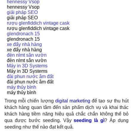
hennessy Vsop
hennessy Vsop
giải pháp SEO
giải pháp SEO
rượu glenfiddich vintage cask
rượu glenfiddich vintage cask
glendronach 15
glendronach 15
xe đẩy nhà hàng
xe đẩy nhà hàng
đèn nlmt sân vườn
đèn nlmt sân vườn
Máy in 3D Systems
Máy in 3D Systems
đài phun nước âm đất
đài phun nước âm đất
máy thủy bình
máy thủy bình
Trong mỗi chiến lượng
digital marketing
để tạo sự thu hút
khách hàng quan tâm đến sản phẩm dịch vụ và khai thác
khách hàng tiềm năng
hiệu quả chắc chắn không thể bỏ
qua được bước seeding. Vậy
seeding là gì
? Áp dụng
seeding như thế nào đạt kết quả.