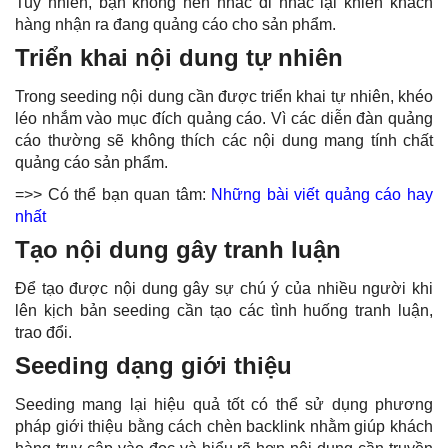
Tuy nhiên, bạn không nên nhắc đi nhắc lại khiến khách
hàng nhận ra đang quảng cáo cho sản phẩm.
Triển khai nội dung tự nhiên
Trong seeding nội dung cần được triển khai tự nhiên, khéo
léo nhắm vào mục đích quảng cáo. Vì các diễn đàn quảng
cáo thường sẽ không thích các nội dung mang tính chất
quảng cáo sản phẩm.
=>> Có thể bạn quan tâm:
Những bài viết quảng cáo hay
nhất
Tạo nội dung gây tranh luận
Để tạo được nội dung gây sự chú ý của nhiều người khi
lên kịch bản seeding cần tạo các tình huống tranh luận,
trao đổi.
Seeding dạng giới thiệu
Seeding mang lại hiệu quả tốt có thể sử dụng phương
pháp giới thiệu bằng cách chèn
backlink
nhằm giúp khách