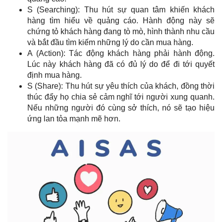
S (Searching): Thu hút sự quan tâm khiến khách
hàng tìm hiểu về quảng cáo. Hành động này sẽ
chứng tỏ khách hàng đang tò mò, hình thành nhu cầu
và bắt đầu tìm kiếm những lý do cần mua hàng.
A (Action): Tác động khách hàng phải hành động.
Lúc này khách hàng đã có đủ lý do để đi tới quyết
định mua hàng.
S (Share): Thu hút sự yêu thích của khách, đồng thời
thúc đẩy họ chia sẻ cảm nghĩ tới người xung quanh.
Nếu những người đó cùng sở thích, nó sẽ tạo hiệu
ứng lan tỏa mạnh mẽ hơn.