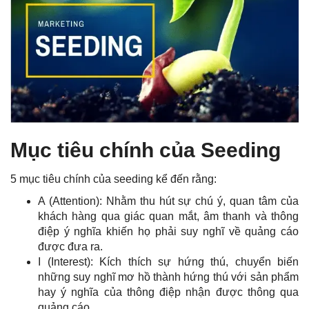
Mục tiêu chính của Seeding
5 mục tiêu chính của seeding kể đến rằng:
A (Attention): Nhằm thu hút sự chú ý, quan tâm của
khách hàng qua giác quan mắt, âm thanh và thông
điệp ý nghĩa khiến họ phải suy nghĩ về quảng cáo
được đưa ra.
I (Interest): Kích thích sự hứng thú, chuyển biến
những suy nghĩ mơ hồ thành hứng thú với sản phẩm
hay ý nghĩa của thông điệp nhận được thông qua
quảng cáo.