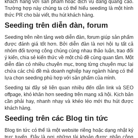
khách hàng với sản phẩm hoặc dịch vụ đang quảng cáo.
Trường hợp này chúng ta có thể hiểu seeding là một hình
thức PR cho bài viết, thu hút khách hàng.
Seeding trên diễn đàn, forum
Seeding trên nền tảng web diễn đàn, forum giúp sản phẩm
được đánh giá tốt hơn. Bởi diễn đàn là nơi hội tụ tất cả
nhóm đối tượng công chúng cùng nhau thảo luận, trao đổi
ý kiến, chia sẻ kiến thức về một chủ đề cùng quan tâm. Một
diễn đàn có nhiều chuyên mục, trong từng chuyên mục lại
chứa các chủ đề mà doanh nghiệp hay ngành hàng có thể
lựa chọn seeding phù hợp với sản phẩm của mình.
Seeding tại đây sẽ liên quan nhiều đến dẫn link và
SEO
offpage
, khó khăn hơn seeding trên mạng xã hội. Kịch bản
cần phải hay, nhanh nhạy và khéo léo mới thu hút được
khách hàng.
Seeding trên các Blog tin tức
Blog tin tức có thể là một website riêng hoặc dạng nhật ký
trực tuyến. Đây là nơi những tài khoản được phân công