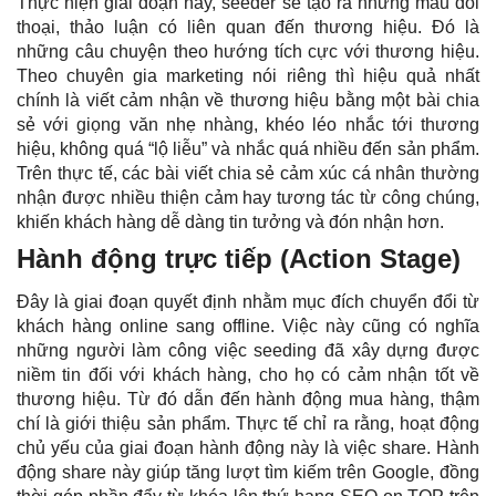
Thực hiện giai đoạn này, seeder sẽ tạo ra những mẩu đối
thoại, thảo luận có liên quan đến thương hiệu. Đó là
những câu chuyện theo hướng tích cực với thương hiệu.
Theo chuyên gia marketing nói riêng thì hiệu quả nhất
chính là viết cảm nhận về thương hiệu bằng một bài chia
sẻ với giọng văn nhẹ nhàng, khéo léo nhắc tới thương
hiệu, không quá “lộ liễu” và nhắc quá nhiều đến sản phẩm.
Trên thực tế, các bài viết chia sẻ cảm xúc cá nhân thường
nhận được nhiều thiện cảm hay tương tác từ công chúng,
khiến khách hàng dễ dàng tin tưởng và đón nhận hơn.
Hành động trực tiếp (Action Stage)
Đây là giai đoạn quyết định nhằm mục đích chuyển đổi từ
khách hàng online sang offline. Việc này cũng có nghĩa
những người làm công việc seeding đã xây dựng được
niềm tin đối với khách hàng, cho họ có cảm nhận tốt về
thương hiệu. Từ đó dẫn đến hành động mua hàng, thậm
chí là giới thiệu sản phẩm. Thực tế chỉ ra rằng, hoạt động
chủ yếu của giai đoạn hành động này là việc share. Hành
động share này giúp tăng lượt tìm kiếm trên Google, đồng