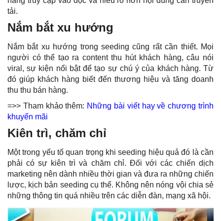
hàng truy cập vào đọc và hiểu rõ hơn nội dung cần truyền
tải.
Nắm bắt xu hướng
Nắm bắt xu hướng trong seeding cũng rất cần thiết. Mọi
người có thể tạo ra content thu hút khách hàng, câu nói
viral, sự kiện nổi bật để tạo sự chú ý của khách hàng. Từ
đó giúp khách hàng biết đến thương hiệu và tăng doanh
thu thu bán hàng.
=>> Tham khảo thêm:
Những bài viết hay về chương trình
khuyến mãi
Kiên trì, chăm chỉ
Một trong yếu tố quan trọng khi seeding hiệu quả đó là cần
phải có sự kiên trì và chăm chỉ. Đối với các chiến dịch
marketing nên dành nhiều thời gian và đưa ra những chiến
lược, kịch bản seeding cụ thể. Không nên nóng vội chia sẻ
những thông tin quá nhiều trên các diễn đàn, mạng xã hội.