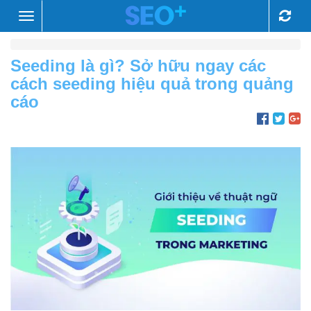
Toggle
navigation
Seeding là gì? Sở hữu ngay các
cách seeding hiệu quả trong quảng
cáo