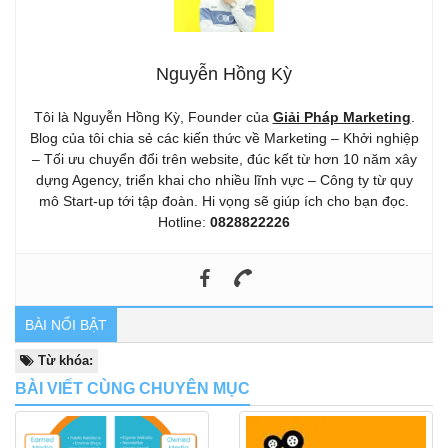
Nguyễn Hồng Kỳ
Tôi là Nguyễn Hồng Kỳ, Founder của
Giải Pháp Marketing
.
Blog của tôi chia sẻ các kiến thức về Marketing – Khởi nghiệp
– Tối ưu chuyển đổi trên website, đúc kết từ hơn 10 năm xây
dựng Agency, triển khai cho nhiều lĩnh vực – Công ty từ quy
mô Start-up tới tập đoàn. Hi vọng sẽ giúp ích cho bạn đọc.
Hotline:
0828822226
BÀI NỔI BẬT
Từ khóa:
BÀI VIẾT CÙNG CHUYÊN MỤC