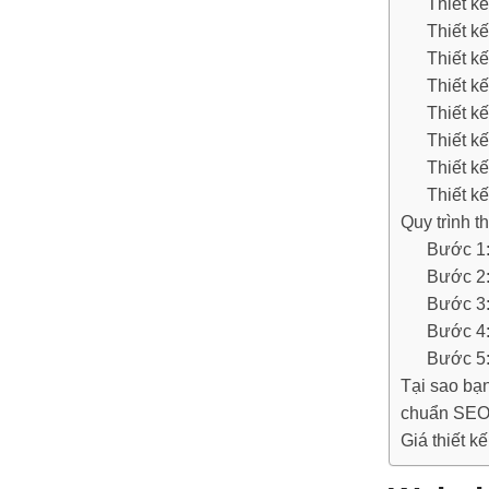
Thiết k
Thiết kế
Thiết k
Thiết k
Thiết k
Thiết k
Thiết k
Thiết k
Quy trình t
Bước 1: 
Bước 2:
Bước 3:
Bước 4:
Bước 5:
Tại sao bạ
chuẩn SEO
Giá thiết k