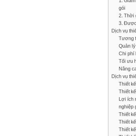
1. Giảm 
gói
2. Thời
3. Được
Dịch vụ thi
Tương th
Quản lý
Chi phí
Tối ưu
Nâng ca
Dịch vụ thi
Thiết k
Thiết k
Lợi ích
nghiệp 
Thiết k
Thiết kế
Thiết k