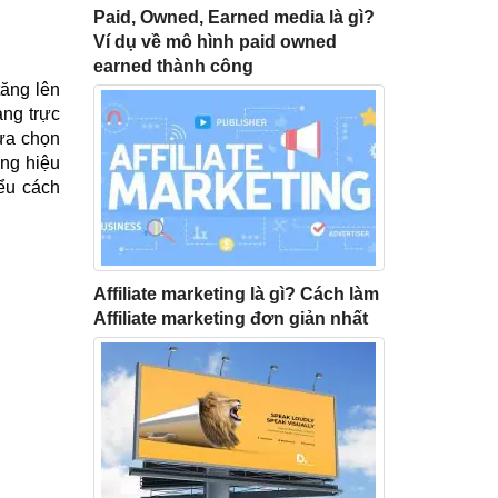
Paid, Owned, Earned media là gì?
Ví dụ về mô hình paid owned
earned thành công
tăng lên
àng trực
lựa chọn
ng hiệu
iểu cách
Affiliate marketing là gì? Cách làm
Affiliate marketing đơn giản nhất