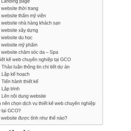
ế Landing page
 website thời trang
ế website thẩm mỹ viện
ế website nhà hàng khách sạn
ế website xây dựng
ế website du học
ế website mỹ phẩm
ế website chăm sóc da – Spa
hiết kế web chuyên nghiệp tại GCO
Thảo luận thông tin chi tiết dự án
 Lập kế hoạch
 Tiến hành thiết kế
 Lập trình
 Lên nội dung website
n nên chọn dịch vụ thiết kế web chuyên nghiệp
 tại GCO?
ế website được tính như thế nào?