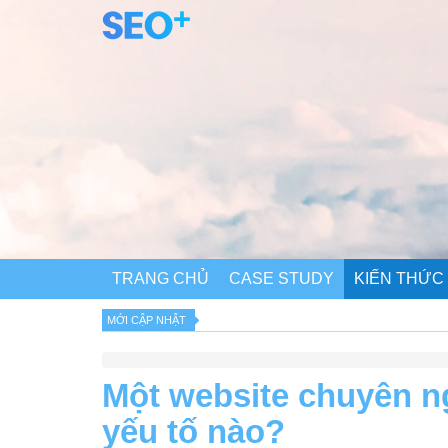
TRANG CHỦ
CASE STUDY
KIẾN THỨC
MỚI CẬP NHẬT
Một website chuyên 
yếu tố nào?