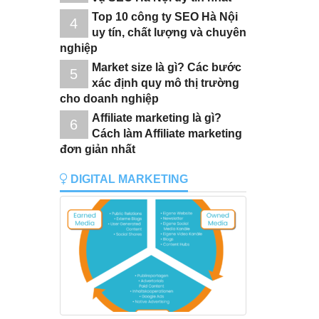
Top 10 công ty SEO Hà Nội
4
uy tín, chất lượng và chuyên
nghiệp
Market size là gì? Các bước
5
xác định quy mô thị trường
cho doanh nghiệp
Affiliate marketing là gì?
6
Cách làm Affiliate marketing
đơn giản nhất
DIGITAL MARKETING