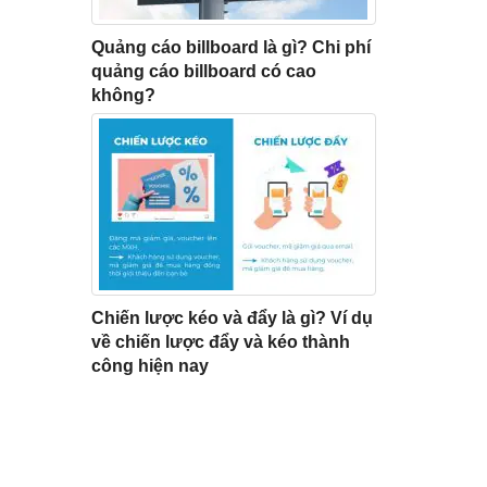
Quảng cáo billboard là gì? Chi phí
quảng cáo billboard có cao
không?
Chiến lược kéo và đẩy là gì? Ví dụ
về chiến lược đẩy và kéo thành
công hiện nay