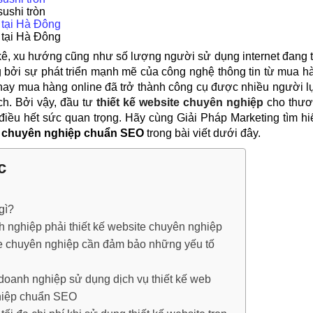
ushi tròn
 tại Hà Đông
 tại Hà Đông
ê, xu hướng cũng như số lượng người sử dụng internet đang 
bởi sự phát triển mạnh mẽ của công nghệ thông tin từ mua h
n nay mua hàng online đã trở thành công cụ được nhiều người 
ích. Bởi vậy, đầu tư
thiết kế website chuyên nghiệp
cho thươ
điều hết sức quan trọng. Hãy cùng Giải Pháp Marketing tìm h
b chuyên nghiệp chuẩn SEO
trong bài viết dưới đây.
c
gì?
h nghiệp phải thiết kế website chuyên nghiệp
e chuyên nghiệp cần đảm bảo những yếu tố
 doanh nghiệp sử dụng dịch vụ thiết kế web
hiệp chuẩn SEO