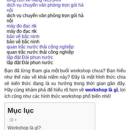
dịch vụ chuyển văn phòng trọn gói hà
nội
dịch vụ chuyển văn phòng trọn gói hà
nội
máy đo đạc rtk
máy đo đạc rtk
bảo vệ bắc ninh
bảo vệ bắc ninh
quan trắc nước thải công nghiệp
quan trắc nước thải công nghiệp
lắp đặt Đài phun nước
lắp đặt Đài phun nước
Bạn đã từng tham gia một buổi workshop chưa? Bạn hiểu
như thế nào về khái niệm này? Đây là một hình thức chia
sẻ kiến thức đang là xu hướng trong thời gian gần đây.
Hãy cùng khám phá để hiểu rõ hơn về
workshop là gì
, lợi
ích cũng như các hình thức workshop phổ biến nhé!
Mục lục
Workshop là gì?