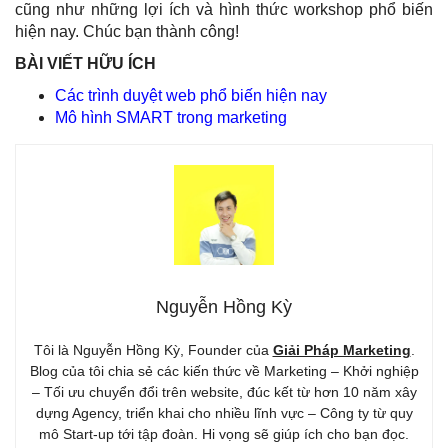
cũng như những lợi ích và hình thức workshop phổ biến
hiện nay. Chúc bạn thành công!
BÀI VIẾT HỮU ÍCH
Các trình duyệt web phổ biến hiện nay
Mô hình SMART trong marketing
Nguyễn Hồng Kỳ
Tôi là Nguyễn Hồng Kỳ, Founder của
Giải Pháp Marketing
.
Blog của tôi chia sẻ các kiến thức về Marketing – Khởi nghiệp
– Tối ưu chuyển đổi trên website, đúc kết từ hơn 10 năm xây
dựng Agency, triển khai cho nhiều lĩnh vực – Công ty từ quy
mô Start-up tới tập đoàn. Hi vọng sẽ giúp ích cho bạn đọc.