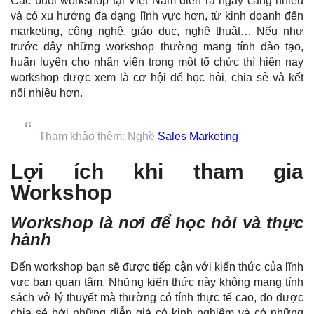
Các buổi workshop tại Việt Nam diễn ra ngày càng nhiều
và có xu hướng đa dạng lĩnh vực hơn, từ kinh doanh đến
marketing, công nghệ, giáo dục, nghệ thuật… Nếu như
trước đây những workshop thường mang tính đào tạo,
huấn luyện cho nhân viên trong một tổ chức thì hiện nay
workshop được xem là cơ hội để học hỏi, chia sẻ và kết
nối nhiều hơn.
Tham khảo thêm: Nghề
Sales Marketing
Lợi ích khi tham gia
Workshop
Workshop là nơi để học hỏi và thực
hành
Đến workshop bạn sẽ được tiếp cận với kiến thức của lĩnh
vực bạn quan tâm. Những kiến thức này không mang tính
sách vở lý thuyết mà thường có tính thực tế cao, do được
chia sẻ bởi những diễn giả có kinh nghiệm và có những