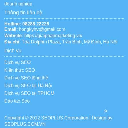
doanh nghiệp.
Thông tin liên hệ
Hotline:
08288 22226
Email:
hongkyhvt@gmail.com
Website:
https://giaiphapmarketing.vn/
Địa chỉ:
Tòa Dolphin Plaza, Trần Bình, Mỹ Đình, Hà Nội
Dịch vụ
Dịch vụ SEO
Kiến thức SEO
Dịch vụ SEO tổng thể
Dịch vụ SEO tại Hà Nội
Dịch vụ SEO tại TPHCM
Đào tạo Seo
Copyright © 2012 SEOPLUS Corporation | Design by
SEOPLUS.COM.VN