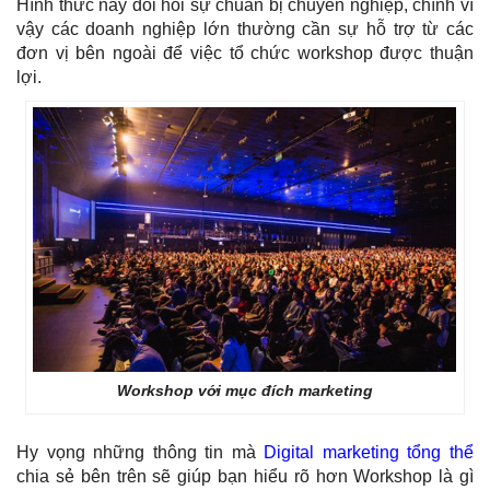
Hình thức này đòi hỏi sự chuẩn bị chuyên nghiệp, chính vì
vậy các doanh nghiệp lớn thường cần sự hỗ trợ từ các
đơn vị bên ngoài để việc tổ chức workshop được thuận
lợi.
Workshop với mục đích marketing
Hy vọng những thông tin mà
Digital marketing tổng thể
chia sẻ bên trên sẽ giúp bạn hiểu rõ hơn Workshop là gì