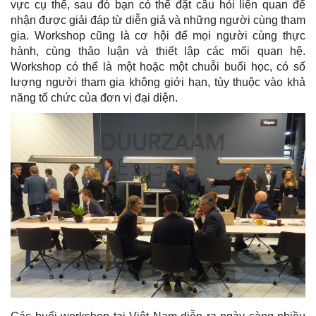
vực cụ thể, sau đó bạn có thể đặt câu hỏi liên quan để
nhận được giải đáp từ diễn giả và những người cùng tham
gia. Workshop cũng là cơ hội để mọi người cùng thực
hành, cùng thảo luận và thiết lập các mối quan hệ.
Workshop có thể là một hoặc một chuỗi buổi học, có số
lượng người tham gia không giới hạn, tùy thuộc vào khả
năng tổ chức của đơn vị đại diện.