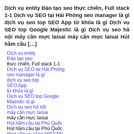
Dịch vụ entity Đào tạo seo thực chiến, Full stack
1-1 Dịch vụ SEO tại Hải Phòng seo manager là gì
dịch vụ seo top SEO App từ khóa là gì Dịch vụ
SEO top Google Majestic là gì Dịch vụ seo hà
nội máy cân mực laisai máy cân mực laisai Hút
hầm cầu […]
Dịch vụ entity
Đào tạo seo
thực chiến, Full stack 1-1
Dịch vụ SEO tại Hải Phòng
seo manager là gì
dịch vụ seo top
SEO App
từ khóa là gì
Dịch vụ SEO top Google
Majestic là gì
Dịch vụ seo hà nội
máy cân mực laisai
máy cân mực laisai
Hút hầm cầu tại Phú Quốc
Hút hầm cầu tại Phú Quốc
tổng côn xe nâng NISSAN