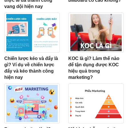
thực tế đã thành công
billboard có cao không?
vang dội hiện nay
Chiến lược kéo và đẩy là
KOC là gì? Làm thế nào
gì? Ví dụ về chiến lược
để tận dụng được KOC
đẩy và kéo thành công
hiệu quả trong
hiện nay
marketing?