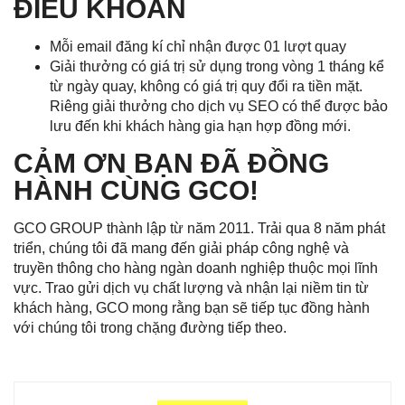
ĐIỀU KHOẢN
Mỗi email đăng kí chỉ nhận được 01 lượt quay
Giải thưởng có giá trị sử dụng trong vòng 1 tháng kể
từ ngày quay, không có giá trị quy đổi ra tiền mặt.
Riêng giải thưởng cho dịch vụ SEO có thể được bảo
lưu đến khi khách hàng gia hạn hợp đồng mới.
CẢM ƠN BẠN ĐÃ ĐỒNG
HÀNH CÙNG GCO!
GCO GROUP thành lập từ năm 2011. Trải qua 8 năm phát
triển, chúng tôi đã mang đến giải pháp công nghệ và
truyền thông cho hàng ngàn doanh nghiệp thuộc mọi lĩnh
vực. Trao gửi dịch vụ chất lượng và nhận lại niềm tin từ
khách hàng, GCO mong rằng bạn sẽ tiếp tục đồng hành
với chúng tôi trong chặng đường tiếp theo.