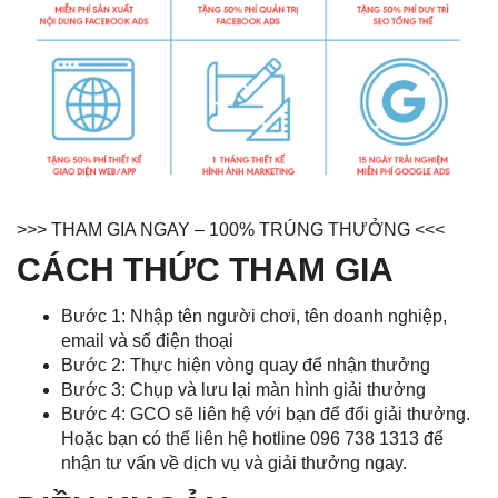
>>> THAM GIA NGAY – 100% TRÚNG THƯỞNG <<<
CÁCH THỨC THAM GIA
Bước 1: Nhập tên người chơi, tên doanh nghiệp,
email và số điện thoại
Bước 2: Thực hiện vòng quay để nhận thưởng
Bước 3: Chụp và lưu lại màn hình giải thưởng
Bước 4: GCO sẽ liên hệ với bạn để đổi giải thưởng.
Hoặc bạn có thể liên hệ hotline 096 738 1313 để
nhận tư vấn về dịch vụ và giải thưởng ngay.