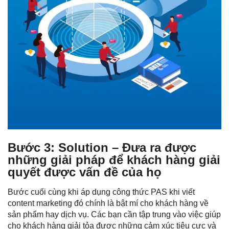
Bước 3: Solution – Đưa ra được
những giải pháp để khách hàng giải
quyết được vấn đề của họ
Bước cuối cùng khi áp dụng công thức PAS khi viết
content marketing đó chính là bật mí cho khách hàng về
sản phẩm hay dịch vụ. Các bạn cần tập trung vào việc giúp
cho khách hàng giải tỏa được những cảm xúc tiêu cực và