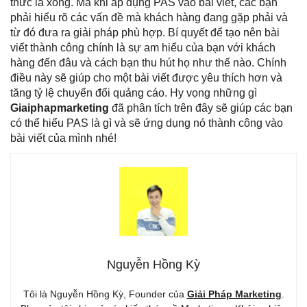
thức là xong. Mà khi áp dụng PAS vào bài viết, các bạn
phải hiểu rõ các vấn đề mà khách hàng đang gặp phải và
từ đó đưa ra giải pháp phù hợp. Bí quyết để tạo nên bài
viết thành công chính là sự am hiểu của bạn với khách
hàng đến đâu và cách bạn thu hút họ như thế nào. Chính
điều này sẽ giúp cho một bài viết được yêu thích hơn và
tăng tỷ lệ chuyển đổi quảng cáo. Hy vọng những gì
Giaiphapmarketing
đã phân tích trên đây sẽ giúp các bạn
có thể hiểu PAS là gì và sẽ ứng dụng nó thành công vào
bài viết của mình nhé!
Nguyễn Hồng Kỳ
Tôi là Nguyễn Hồng Kỳ, Founder của
Giải Pháp Marketing
.