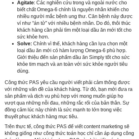
Agitate
: Các nghiên cứu trong và ngoài nước cho
biết chất Omega-6 chính là nguyên nhân khiến cho
nhiều người mắc bệnh ung thư. Căn bệnh này được
ví như “án tử” với nhiều bệnh nhân. Do đó, thôi thúc
khách hàng cần phải tìm một loại dầu ăn mới tốt cho
sức khỏe hơn.
Solve:
Chính vì thế, khách hàng cần lựa chọn một
loại dầu ăn mới có hàm lượng Omega-6 phù hợp.
Giới thiệu đến sản phẩm dầu ăn Simply tốt cho sức
khỏe tim mạch và an toàn với sức khỏe người tiêu
dùng.
Công thức PAS yêu cầu người viết phải cảm thông được
với những vấn đề của khách hàng. Từ đó, bạn mới đưa ra
sản phẩm và dịch vụ phù hợp với mong muốn giúp họ
vượt qua những nỗi đau, những rắc rối của bản thân. Sự
đồng cảm lúc này chính là sức mạnh to lớn trong việc
thuyết phục khách hàng mục tiêu.
Trên thực tế, công thức PAS để viết content marketing sẽ
không giống như công thức toán học chỉ cần áp dụng công