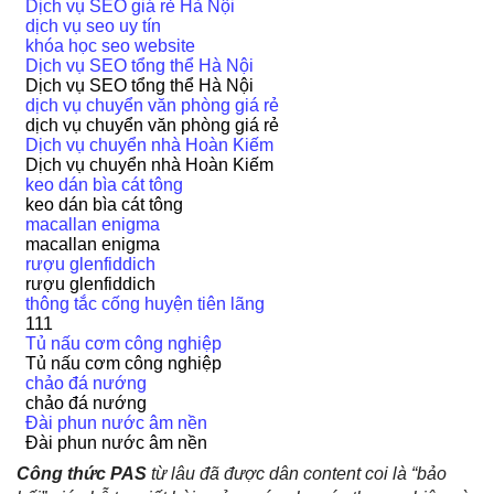
Dịch vụ SEO giá rẻ Hà Nội
dịch vụ seo uy tín
khóa học seo website
Dịch vụ SEO tổng thể Hà Nội
Dịch vụ SEO tổng thể Hà Nội
dịch vụ chuyển văn phòng giá rẻ
dịch vụ chuyển văn phòng giá rẻ
Dịch vụ chuyển nhà Hoàn Kiếm
Dịch vụ chuyển nhà Hoàn Kiếm
keo dán bìa cát tông
keo dán bìa cát tông
macallan enigma
macallan enigma
rượu glenfiddich
rượu glenfiddich
thông tắc cống huyện tiên lãng
111
Tủ nấu cơm công nghiệp
Tủ nấu cơm công nghiệp
chảo đá nướng
chảo đá nướng
Đài phun nước âm nền
Đài phun nước âm nền
Công thức PAS
từ lâu đã được dân content coi là “bảo