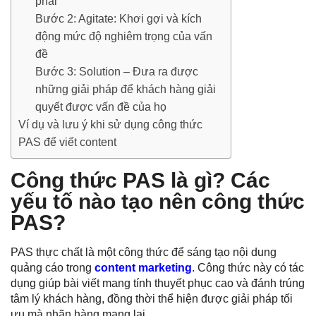
phải
Bước 2: Agitate: Khơi gợi và kích
động mức độ nghiêm trọng của vấn
đề
Bước 3: Solution – Đưa ra được
những giải pháp để khách hàng giải
quyết được vấn đề của họ
Ví dụ và lưu ý khi sử dụng công thức
PAS để viết content
Công thức PAS là gì? Các
yếu tố nào tạo nên công thức
PAS?
PAS thực chất là một công thức để sáng tạo nội dung
quảng cáo trong
content marketing
. Công thức này có tác
dụng giúp bài viết mang tính thuyết phục cao và đánh trúng
tâm lý khách hàng, đồng thời thể hiện được giải pháp tối
ưu mà nhãn hàng mang lại.