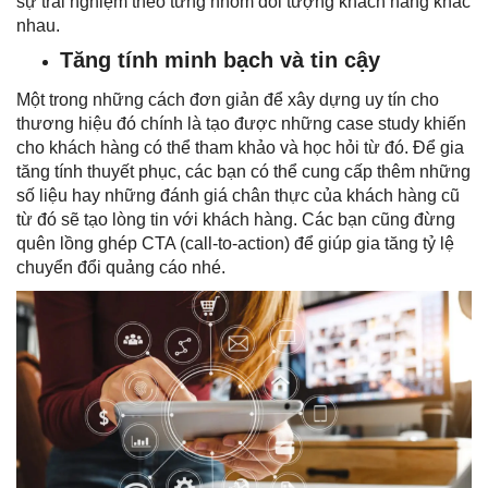
sự trải nghiệm theo từng nhóm đối tượng khách hàng khác
nhau.
Tăng tính minh bạch và tin cậy
Một trong những cách đơn giản để xây dựng uy tín cho
thương hiệu đó chính là tạo được những case study khiến
cho khách hàng có thể tham khảo và học hỏi từ đó. Để gia
tăng tính thuyết phục, các bạn có thể cung cấp thêm những
số liệu hay những đánh giá chân thực của khách hàng cũ
từ đó sẽ tạo lòng tin với khách hàng. Các bạn cũng đừng
quên lồng ghép CTA (call-to-action) để giúp gia tăng tỷ lệ
chuyển đổi quảng cáo nhé.