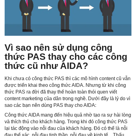
Vì sao nên sử dụng công
thức PAS thay cho các công
thức cũ như AIDA?
Khi chưa có công thức PAS thì các mô hình content cũ vẫn
được triển khai theo công thức AIDA. Nhưng từ khi công
thức PAS ra đời đã thay thế hoàn toàn thói quen viết
content marketing của dân trong nghề. Dưới đây là lý do vì
sao các bạn nên dùng PAS thay cho AIDA:
Công thức AIDA mang đến hiệu quả nhờ tạo ra sự hài lòng
và thích thú cho khách hàng. Trong khi đó công thức PAS
lại tác động vào nỗi đau của khách hàng. Đó có thể là nỗi
đau thể xác, nỗi đau tinh thần, nỗi đau về kinh tế…Thấu