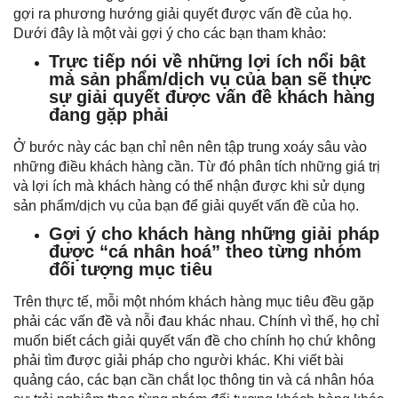
gợi ra phương hướng giải quyết được vấn đề của họ.
Dưới đây là một vài gợi ý cho các bạn tham khảo:
Trực tiếp nói về những lợi ích nổi bật
mà sản phẩm/dịch vụ của bạn sẽ thực
sự giải quyết được vấn đề khách hàng
đang gặp phải
Ở bước này các bạn chỉ nên nên tập trung xoáy sâu vào
những điều khách hàng cần. Từ đó phân tích những giá trị
và lợi ích mà khách hàng có thể nhận được khi sử dụng
sản phẩm/dịch vụ của bạn để giải quyết vấn đề của họ.
Gợi ý cho khách hàng những giải pháp
được “cá nhân hoá” theo từng nhóm
đối tượng mục tiêu
Trên thực tế, mỗi một nhóm khách hàng mục tiêu đều gặp
phải các vấn đề và nỗi đau khác nhau. Chính vì thế, họ chỉ
muốn biết cách giải quyết vấn đề cho chính họ chứ không
phải tìm được giải pháp cho người khác. Khi viết bài
quảng cáo, các bạn cần chắt lọc thông tin và cá nhân hóa