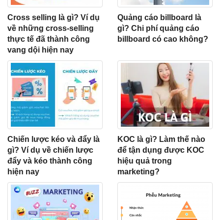
Cross selling là gì? Ví dụ
Quảng cáo billboard là
về những cross-selling
gì? Chi phí quảng cáo
thực tế đã thành công
billboard có cao không?
vang dội hiện nay
Chiến lược kéo và đẩy là
KOC là gì? Làm thế nào
gì? Ví dụ về chiến lược
để tận dụng được KOC
đẩy và kéo thành công
hiệu quả trong
hiện nay
marketing?