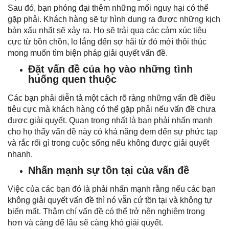
Sau đó, bạn phóng đại thêm những mối nguy hại có thể
gặp phải. Khách hàng sẽ tự hình dung ra được những kịch
bản xấu nhất sẽ xảy ra. Họ sẽ trải qua các cảm xúc tiêu
cực từ bồn chồn, lo lắng đến sợ hãi từ đó mới thôi thúc
mong muốn tìm biện pháp giải quyết vấn đề.
Đặt vấn đề của họ vào những tình
huống quen thuộc
Các bạn phải diễn tả một cách rõ ràng những vấn đề điều
tiêu cực mà khách hàng có thể gặp phải nếu vấn đề chưa
được giải quyết. Quan trọng nhất là bạn phải nhấn mạnh
cho họ thấy vấn đề này có khả năng đem đến sự phức tạp
và rắc rối gì trong cuộc sống nếu không được giải quyết
nhanh.
Nhấn mạnh sự tồn tại của vấn đề
Việc của các bạn đó là phải nhấn mạnh rằng nếu các bạn
không giải quyết vấn đề thì nó vẫn cứ tồn tại và không tự
biến mất. Thậm chí vấn đề có thể trở nên nghiêm trọng
hơn và càng để lâu sẽ càng khó giải quyết.