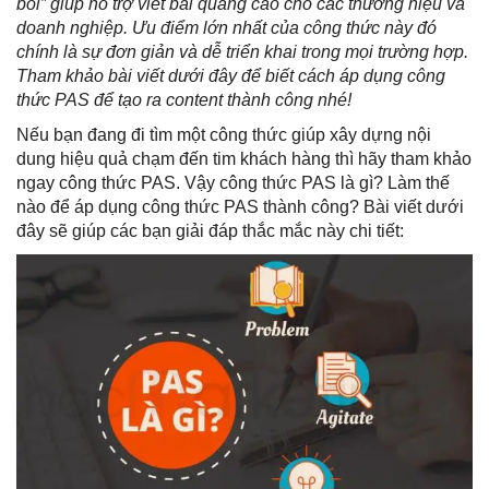
bối” giúp hỗ trợ viết bài quảng cáo cho các thương hiệu và
doanh nghiệp. Ưu điểm lớn nhất của công thức này đó
chính là sự đơn giản và dễ triển khai trong mọi trường hợp.
Tham khảo bài viết dưới đây để biết cách áp dụng công
thức PAS để tạo ra content thành công nhé!
Nếu bạn đang đi tìm một công thức giúp xây dựng nội
dung hiệu quả chạm đến tim khách hàng thì hãy tham khảo
ngay công thức PAS. Vậy công thức PAS là gì? Làm thế
nào để áp dụng công thức PAS thành công? Bài viết dưới
đây sẽ giúp các bạn giải đáp thắc mắc này chi tiết: