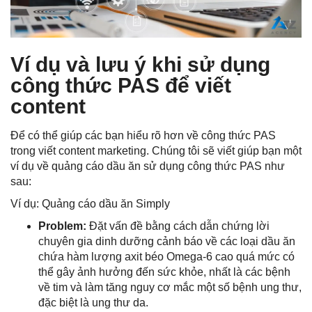
Ví dụ và lưu ý khi sử dụng
công thức PAS để viết
content
Để có thể giúp các bạn hiểu rõ hơn về công thức PAS
trong viết content marketing. Chúng tôi sẽ viết giúp bạn một
ví dụ về quảng cáo dầu ăn sử dụng công thức PAS như
sau:
Ví dụ: Quảng cáo dầu ăn Simply
Problem:
Đặt vấn đề bằng cách dẫn chứng lời
chuyên gia dinh dưỡng cảnh báo về các loại dầu ăn
chứa hàm lượng axit béo Omega-6 cao quá mức có
thể gây ảnh hưởng đến sức khỏe, nhất là các bệnh
về tim và làm tăng nguy cơ mắc một số bệnh ung thư,
đặc biệt là ung thư da.