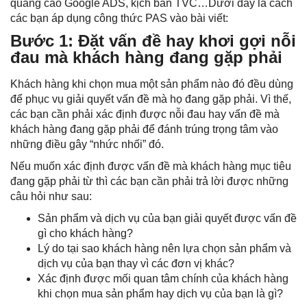
quảng cáo Google ADS, kịch bản TVC…Dưới đây là cách
các bạn áp dụng công thức PAS vào bài viết:
Bước 1: Đặt vấn đề hay khơi gợi nỗi
đau mà khách hàng đang gặp phải
Khách hàng khi chọn mua một sản phẩm nào đó đều dùng
để phục vụ giải quyết vấn đề mà họ đang gặp phải. Vì thế,
các bạn cần phải xác định được nỗi đau hay vấn đề mà
khách hàng đang gặp phải để đánh trúng trọng tâm vào
những điều gây “nhức nhối” đó.
Nếu muốn xác định được vấn đề mà khách hàng mục tiêu
đang gặp phải từ thì các bạn cần phải trả lời được những
câu hỏi như sau:
Sản phẩm và dịch vụ của bạn giải quyết được vấn đề
gì cho khách hàng?
Lý do tại sao khách hàng nên lựa chọn sản phẩm và
dịch vụ của bạn thay vì các đơn vị khác?
Xác định được mối quan tâm chính của khách hàng
khi chọn mua sản phẩm hay dịch vụ của bạn là gì?