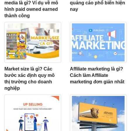
media là gì? Ví dụ về mô
quảng cáo phổ biến hiện
hình paid owned earned
nay
thành công
Market size là gì? Các
Affiliate marketing là gì?
bước xác định quy mô
Cách làm Affiliate
thị trường cho doanh
marketing đơn giản nhất
nghiệp