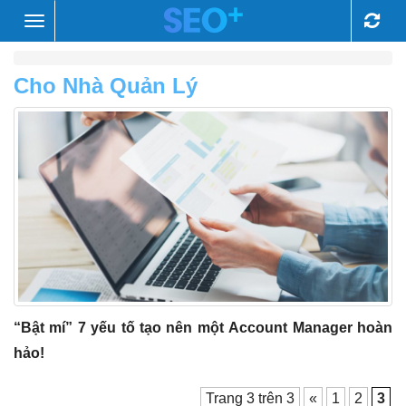
Toggle
navigation
Cho Nhà Quản Lý
“Bật mí” 7 yếu tố tạo nên một Account Manager hoàn
hảo!
Trang 3 trên 3
«
1
2
3