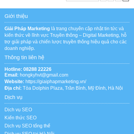
Giới thiệu
Giải Pháp Marketing
là trang chuyên cập nhật tin tức và
kiến thức về lĩnh vực Truyền thông – Digital Marketing, hỗ
trợ giải pháp và chiến lược truyền thông hiệu quả cho các
doanh nghiệp.
Thông tin liên hệ
Hotline:
08288 22226
Email:
hongkyhvt@gmail.com
Website:
https://giaiphapmarketing.vn/
Địa chỉ:
Tòa Dolphin Plaza, Trần Bình, Mỹ Đình, Hà Nội
Dịch vụ
Dịch vụ SEO
Kiến thức SEO
Dịch vụ SEO tổng thể
Dịch vụ SEO tại Hà Nội